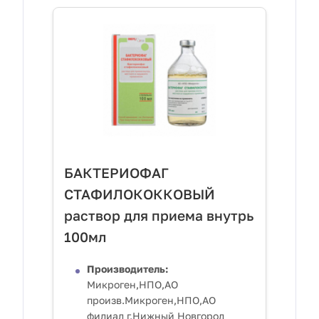
БАКТЕРИОФАГ
СТАФИЛОКОККОВЫЙ
раствор для приема внутрь
100мл
Производитель:
Микроген,НПО,АО
произв.Микроген,НПО,АО
филиал г.Нижный Новгород