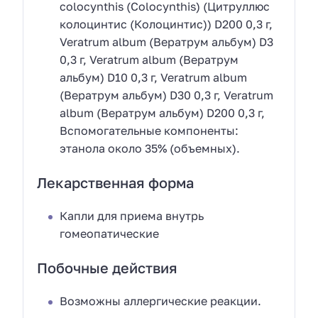
colocynthis (Colocynthis) (Цитруллюс
колоцинтис (Колоцинтис)) D200 0,3 г,
Veratrum album (Вератрум альбум) D3
0,3 г, Veratrum album (Вератрум
альбум) D10 0,3 г, Veratrum album
(Вератрум альбум) D30 0,3 г, Veratrum
album (Вератрум альбум) D200 0,3 г,
Вспомогательные компоненты:
этанола около 35% (объемных).
Лекарственная форма
Капли для приема внутрь
гомеопатические
Побочные действия
Возможны аллергические реакции.