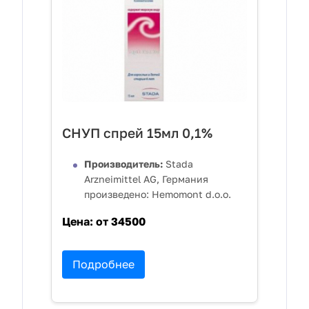
СНУП спрей 15мл 0,1%
Производитель:
Stada
Arzneimittel AG, Германия
произведено: Hemomont d.o.o.
Цена:
от 34500
Подробнее