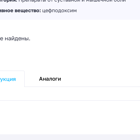
ивное вещество:
цефподоксим
е найдены.
Аналоги
укция