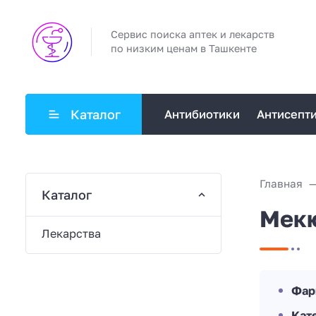
Сервис поиска аптек и лекарств
по низким ценам в Ташкенте
Каталог
Антибиотики
Антисепт
Главная
Каталог
Мек
Лекарства
Фар
Кат