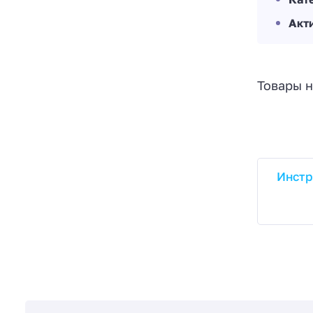
Акт
Товары н
Инстр