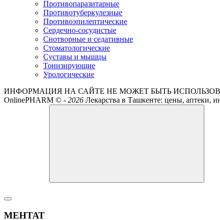
Противопаразитарные
Противотуберкулезные
Противоэпилептические
Сердечно-сосудистые
Снотворные и седативные
Стоматологические
Суставы и мышцы
Тонизирующие
Урологические
ИНФОРМАЦИЯ НА САЙТЕ НЕ МОЖЕТ БЫТЬ ИСПОЛЬЗОВ
OnlinePHARM ©
-
2026
Лекарства в Ташкенте: цены, аптеки, и
МЕНТАТ