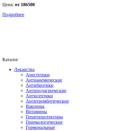
Цена:
от 186500
Подробнее
Каталог
Лекарства
Анестетики
Антианемические
Антибиотики
Антиподагрические
Антисептики
Антитромботические
Вакцины
Витамины
Гепатопротекторы
Гинекологические
Гормональные