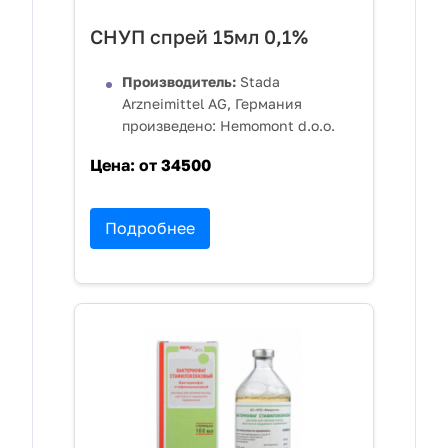
СНУП спрей 15мл 0,1%
Производитель:
Stada
Arzneimittel AG, Германия
произведено: Hemomont d.o.o.
Цена:
от 34500
Подробнее