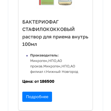
БАКТЕРИОФАГ
СТАФИЛОКОККОВЫЙ
раствор для приема внутрь
100мл
Производитель:
Микроген,НПО,АО
произв.Микроген,НПО,АО
филиал г.Нижный Новгород
Цена:
от 186500
Подробнее