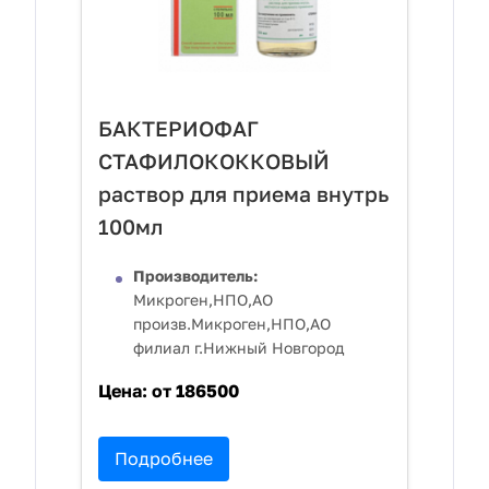
БАКТЕРИОФАГ
СТАФИЛОКОККОВЫЙ
раствор для приема внутрь
100мл
Производитель:
Микроген,НПО,АО
произв.Микроген,НПО,АО
филиал г.Нижный Новгород
Цена:
от 186500
Подробнее