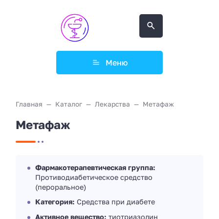
Меню
Главная
Каталог
Лекарства
Метафаж
Метафаж
Фармакотерапевтическая группа:
Противодиабетическое средство
(пероральное)
Категория:
Средства при диабете
Активное вещество:
тиотриазолин