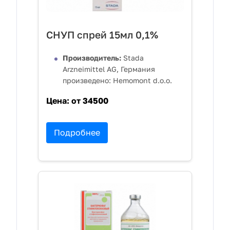
СНУП спрей 15мл 0,1%
Производитель:
Stada
Arzneimittel AG, Германия
произведено: Hemomont d.o.o.
Цена:
от 34500
Подробнее