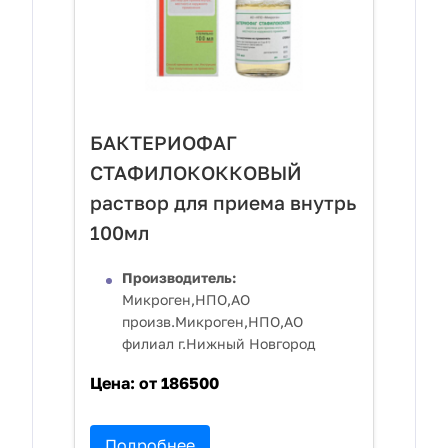
БАКТЕРИОФАГ
СТАФИЛОКОККОВЫЙ
раствор для приема внутрь
100мл
Производитель:
Микроген,НПО,АО
произв.Микроген,НПО,АО
филиал г.Нижный Новгород
Цена:
от 186500
Подробнее