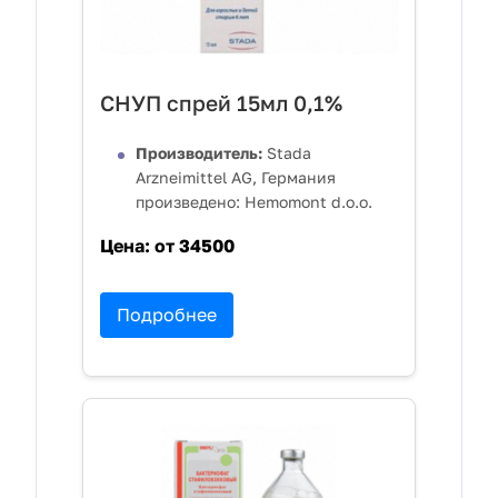
СНУП спрей 15мл 0,1%
Производитель:
Stada
Arzneimittel AG, Германия
произведено: Hemomont d.o.o.
Цена:
от 34500
Подробнее