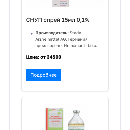
СНУП спрей 15мл 0,1%
Производитель:
Stada
Arzneimittel AG, Германия
произведено: Hemomont d.o.o.
Цена:
от 34500
Подробнее