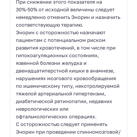
При снижении этого показателя на
30%-50% от исходной величины следует
немедленно отменить Энорин и назначить
соответствующую терапию.
Энорин с осторожностью назначают
пациентам с потенциальном риском
развития кровотечений, в том числе при
гипокоагуляционных состояниях,
язвенной болезни желудка и
двенадцатиперстной кишки в анамнезе,
нарушениях мозгового кровообращения
по ишемическому типу, некотролируемой
тяжелой артериальной гипертензии,
диабетической ретинопатии, недавних
неврологических или
офтальмологических операциях.
С осторожностью следует применять
Энорин при проведении спинномозговой/