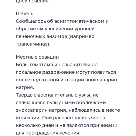
дней лечения.
Печень
Сообщалось об асимптоматическом и
обратимом увеличении уровней
печеночных энзимов (например
трансаминаз).
Местные реакции
Боль, гематома и незначительное
локальное раздражение могут появиться
после подкожной инъекции эноксапарин
натрия.
Твердые воспалительные узлы, не
являющиеся пузырными оболочками
эноксапарин натрия, наблюдались в месте
инъекции. Они рассасывались через
несколько дней и не являются причинами
для прекращения лечения.