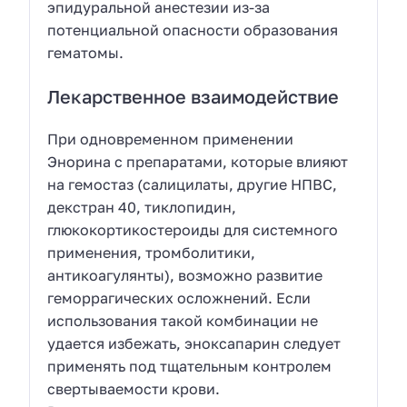
эпидуральной анестезии из-за
потенциальной опасности образования
гематомы.
Лекарственное взаимодействие
При одновременном применении
Энорина с препаратами, которые влияют
на гемостаз (салицилаты, другие НПВС,
декстран 40, тиклопидин,
глюкокортикостероиды для системного
применения, тромболитики,
антикоагулянты), возможно развитие
геморрагических осложнений. Если
использования такой комбинации не
удается избежать, эноксапарин следует
применять под тщательным контролем
свертываемости крови.