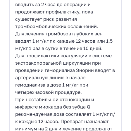
вводить за 2 часа до операции и
продолжают профилактику, пока
существует риск развития
тромбоэмболических осложнений.
Для лечения тромбозов глубоких вен
вводят 1 мг/кг пк каждые 12 часов или 1,5
мг/кг 1 раз в сутки в течение 10 дней.
Для профилактики коагуляции в системе
экстракопоральной циркуляции при
проведении гемодиализа Энорин вводят в
артериальную линию в начале
гемодиализа в дозе 1 мг/кг при
четырехчасовой процедуре.
При нестабильной стенокардии и
инфаркте миокарда без зубца Q
рекомендуемая доза составляет 1 мг/кг п/
к каждые 12 часов. Препарат назначают
минимум на 2 дня и лечение продолжают