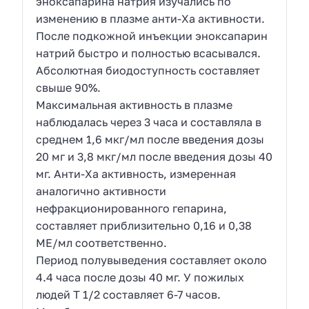
эноксапарина натрия изучались по
изменению в плазме анти-Ха активности.
После подкожной инъекции эноксапарин
натрий быстро и полностью всасывался.
Абсолютная биодоступность составляет
свыше 90%.
Максимальная активность в плазме
наблюдалась через 3 часа и составляла в
среднем 1,6 мкг/мл после введения дозы
20 мг и 3,8 мкг/мл после введения дозы 40
мг. Анти-Ха активность, измеренная
аналогично активности
нефракционированного гепарина,
составляет приблизительно 0,16 и 0,38
МЕ/мл соответственно.
Период полувыведения составляет около
4.4 часа после дозы 40 мг. У пожилых
людей T 1/2 составляет 6-7 часов.