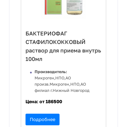
БАКТЕРИОФАГ
СТАФИЛОКОККОВЫЙ
раствор для приема внутрь
100мл
Производитель:
Микроген,НПО,АО
произв.Микроген,НПО,АО
филиал г.Нижный Новгород
Цена:
от 186500
Подробнее