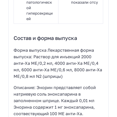
патологическ
показали отсу
ой
гиперсекреци
ей
Состав и форма выпуска
Форма выпуска Лекарственная форма
выпуска: Раствор для инъекций 2000
анти-Ха МЕ/0,2 мл, 4000 анти-Ха МЕ/0,4
мл, 6000 анти-Ха МЕ/0,6 мл, 8000 анти-Ха
МЕ/0,8 мл N2 (шприцы)
Описание: Энорин представляет собой
натриевую соль эноксапарина в
заполненном шприце. Каждый 0,01 мл
Энорина содержит 1 мг эноксапарина,
соотвествующий 100 МЕ анти-Ха.