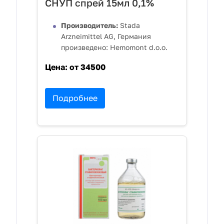
СНУП спрей 15мл 0,1%
Производитель:
Stada
Arzneimittel AG, Германия
произведено: Hemomont d.o.o.
Цена:
от 34500
Подробнее