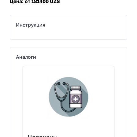
Цена:
от 181400 UZS
Инструкция
Аналоги
Новокаин