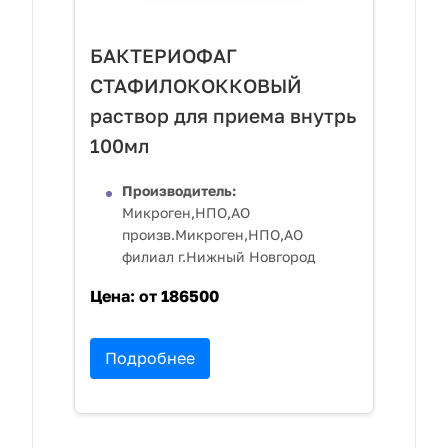
БАКТЕРИОФАГ
СТАФИЛОКОККОВЫЙ
раствор для приема внутрь
100мл
Производитель:
Микроген,НПО,АО
произв.Микроген,НПО,АО
филиал г.Нижный Новгород
Цена:
от 186500
Подробнее