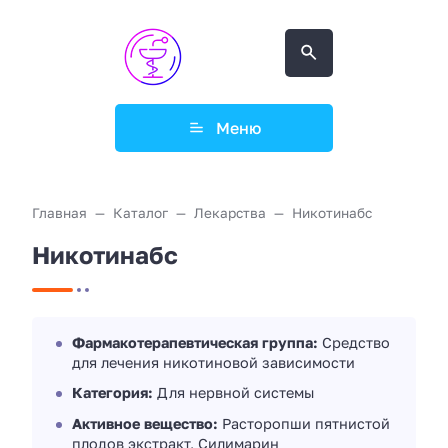
Меню
Главная
Каталог
Лекарства
Никотинабс
Никотинабс
Фармакотерапевтическая группа:
Средство
для лечения никотиновой зависимости
Категория:
Для нервной системы
Активное вещество:
Расторопши пятнистой
плодов экстракт, Силимарин