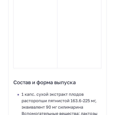
Состав и форма выпуска
1 капс. сухой экстракт плодов
расторопши пятнистой 163.6-225 мг,
эквивалент 90 мг силимарина
Вспомогательные вещества: лактозы