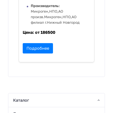
Производитель:
Микроген,НПО,АО
произв.Микроген,НПО,АО
филиал г.Нижный Новгород
Цена:
от 186500
Подробнее
Каталог