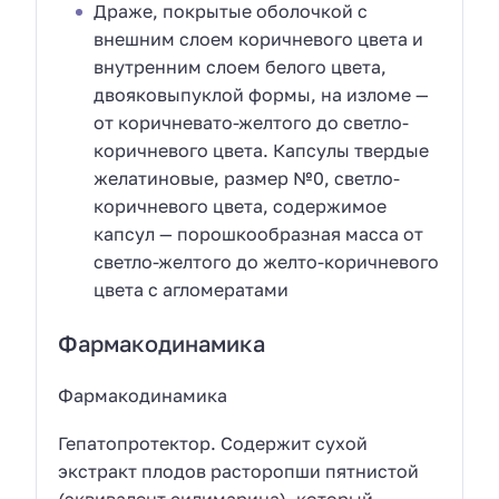
Драже, покрытые оболочкой с
внешним слоем коричневого цвета и
внутренним слоем белого цвета,
двояковыпуклой формы, на изломе —
от коричневато-желтого до светло-
коричневого цвета. Капсулы твердые
желатиновые, размер №0, светло-
коричневого цвета, содержимое
капсул — порошкообразная масса от
светло-желтого до желто-коричневого
цвета с агломератами
Фармакодинамика
Фармакодинамика
Гепатопротектор. Содержит сухой
экстракт плодов расторопши пятнистой
(эквивалент силимарина), который