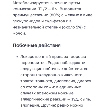
Метаболизируется в печени путем
конъюгации. T1/2 — 6 ч. Выводится
преимущественно (80%) с желчью в виде
глюкуронидов и сульфатов и в
незначительной степени (около 5%) с
мочой.
Побочные действия
Лекарственный препарат хорошо
переносится. Редко наблюдаются
следующие побочные действия: со
стороны желудочно-кишечного
тракта: тошнота, диспепсия, диарея.
со стороны кожи: в единичных
случаях возможны кожные
аллергические реакции — зуд, сыпь,
алопеция. Другие: редко можно