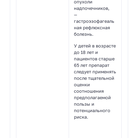
опухоли
надпочечников,
—
гастроэзофагеаль
ная рефлюксная
болезнь.
У детей в возрасте
до 18 лет и
пациентов старше
65 лет препарат
следует применять
после тщательной
оценки
соотношения
предполагаемой
пользы и
потенциального
риска.