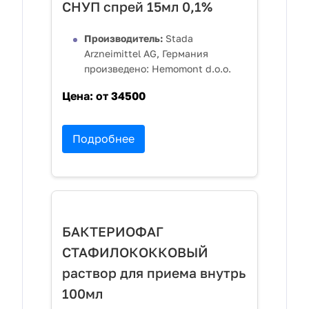
СНУП спрей 15мл 0,1%
Производитель:
Stada
Arzneimittel AG, Германия
произведено: Hemomont d.o.o.
Цена:
от 34500
Подробнее
БАКТЕРИОФАГ
СТАФИЛОКОККОВЫЙ
раствор для приема внутрь
100мл