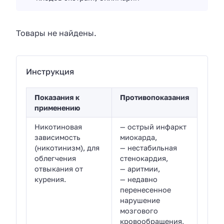
Товары не найдены.
Инструкция
Показания к
Противопоказания
применению
Никотиновая
— острый инфаркт
зависимость
миокарда,
(никотинизм), для
— нестабильная
облегчения
стенокардия,
отвыкания от
— аритмии,
курения.
— недавно
перенесенное
нарушение
мозгового
кровообращения,