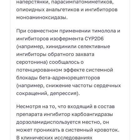
наперстянки, парасимпатомиметиков,
опиоидных анальгетиков и ингибиторов
моноаминоксидазы.
При совместном применении тимолола и
ингибиторов изофермента CYP2D6
(например, хинидинили селективные
ингибиторы обратного захвата
серотонина) сообщалось о
потенцированном эффекте системной
блокады бета-адренорецепторов
(например, снижение частоты сердечных
сокращений, депрессия).
Несмотря на то, что входящий в состав
препарата ингибитор карбоангидразы
дорзоламидиспользуется местно, он
может проникать в системный кровоток.
В клинических исследованиях