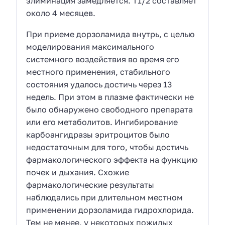
элиминация замедляется. Т1/2 составляет
около 4 месяцев.
При приеме дорзоламида внутрь, с целью
моделирования максимального
системного воздействия во время его
местного применения, стабильного
состояния удалось достичь через 13
недель. При этом в плазме фактически не
было обнаружено свободного препарата
или его метаболитов. Ингибирование
карбоангидразы эритроцитов было
недостаточным для того, чтобы достичь
фармакологического эффекта на функцию
почек и дыхания. Схожие
фармакологические результаты
наблюдались при длительном местном
применении дорзоламида гидрохлорида.
Тем не менее, у некоторых пожилых