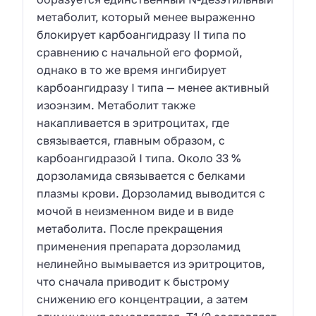
метаболит, который менее выраженно
блокирует карбоангидразу II типа по
сравнению с начальной его формой,
однако в то же время ингибирует
карбоангидразу I типа — менее активный
изоэнзим. Метаболит также
накапливается в эритроцитах, где
связывается, главным образом, с
карбоангидразой I типа. Около 33 %
дорзоламида связывается с белками
плазмы крови. Дорзоламид выводится с
мочой в неизменном виде и в виде
метаболита. После прекращения
применения препарата дорзоламид
нелинейно вымывается из эритроцитов,
что сначала приводит к быстрому
снижению его концентрации, а затем