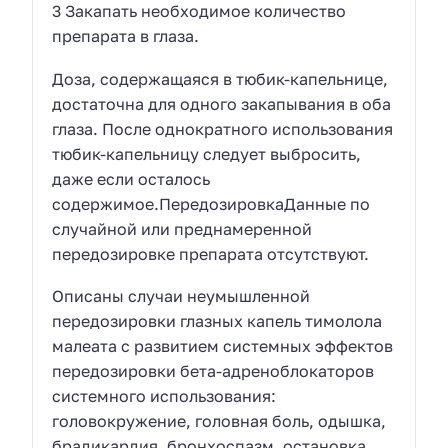
3 Закапать необходимое количество
препарата в глаза.
Доза, содержащаяся в тюбик-капельнице,
достаточна для одного закапывания в оба
глаза. После однократного использования
тюбик-капельницу следует выбросить,
даже если осталось
содержимое.ПередозировкаДанные по
случайной или преднамеренной
передозировке препарата отсутствуют.
Описаны случаи неумышленной
передозировки глазных капель тимолола
малеата с развитием системных эффектов
передозировки бета-адреноблокаторов
системного использования:
головокружение, головная боль, одышка,
брадикардия, бронхоспазм, остановка