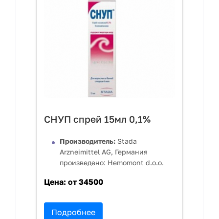
СНУП спрей 15мл 0,1%
Производитель:
Stada
Arzneimittel AG, Германия
произведено: Hemomont d.o.o.
Цена:
от 34500
Подробнее