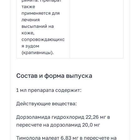
также
применяется для
лечения
высыпаний на
коже,
сопровождающихс
я зудом
(крапивницы).
Состав и форма выпуска
1 мл препарата содержит:
Действующие вещества:
Дорзоламида гидрохлорид 22,26 мг в
пересчете на дорзоламид 20,0 мг
Тимолола малеат 6,83 мг в пересчете на