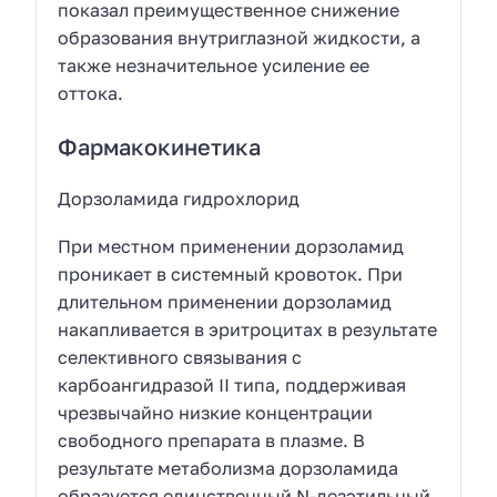
показал преимущественное снижение
образования внутриглазной жидкости, а
также незначительное усиление ее
оттока.
Фармакокинетика
Дорзоламида гидрохлорид
При местном применении дорзоламид
проникает в системный кровоток. При
длительном применении дорзоламид
накапливается в эритроцитах в результате
селективного связывания с
карбоангидразой II типа, поддерживая
чрезвычайно низкие концентрации
свободного препарата в плазме. В
результате метаболизма дорзоламида
образуется единственный N-дезэтильный