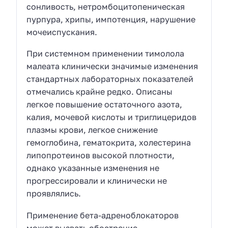
сонливость, нетромбоцитопеническая
пурпура, хрипы, импотенция, нарушение
мочеиспускания.
При системном применении тимолола
малеата клинически значимые изменения
стандартных лабораторных показателей
отмечались крайне редко. Описаны
легкое повышение остаточного азота,
калия, мочевой кислоты и триглицеридов
плазмы крови, легкое снижение
гемоглобина, гематокрита, холестерина
липопротеинов высокой плотности,
однако указанные изменения не
прогрессировали и клинически не
проявлялись.
Применение бета-адреноблокаторов