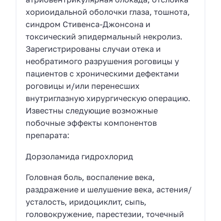
хориоидальной оболочки глаза, тошнота,
синдром Стивенса-Джонсона и
токсический эпидермальный некролиз.
Зарегистрированы случаи отека и
необратимого разрушения роговицы у
пациентов с хроническими дефектами
роговицы и/или перенесших
внутриглазную хирургическую операцию.
Известны следующие возможные
побочные эффекты компонентов
препарата:
Дорзоламида гидрохлорид
Головная боль, воспаление века,
раздражение и шелушение века, астения/
усталость, иридоциклит, сыпь,
головокружение, парестезии, точечный