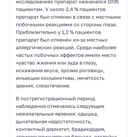
исследованиях препарат назначался 1035
пациентам. У около 2,4 % пациентов
препарат был отменен в связи с местными
побочными реакциями со стороны глаза.
Приблизительно у 1,2 % пациентов
препарат был отменен из-за местных
аллергических реакций. Среди наиболее
частых побочных эффектов имели место
чувство жжения или зуда в глазу,
искажение вкуса, эрозии роговицы,
инъекции конъюнктивы, нечеткость
зрения, слезотечение.
В пострегистрационный период
наблюдения отмечались следующие
нежелательные явления: одышка,
дыхательная недостаточность,
контактный дерматит, брадикардия,
атриовентрикулярная блокада, отслойка