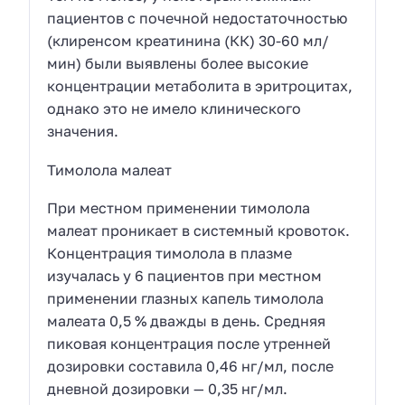
пациентов с почечной недостаточностью
(клиренсом креатинина (КК) 30-60 мл/
мин) были выявлены более высокие
концентрации метаболита в эритроцитах,
однако это не имело клинического
значения.
Тимолола малеат
При местном применении тимолола
малеат проникает в системный кровоток.
Концентрация тимолола в плазме
изучалась у 6 пациентов при местном
применении глазных капель тимолола
малеата 0,5 % дважды в день. Средняя
пиковая концентрация после утренней
дозировки составила 0,46 нг/мл, после
дневной дозировки — 0,35 нг/мл.