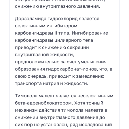
снижению внутриглазного давления.
Дорзоламида гидрохлорид является
селективным ингибитором
карбоангидразы II типа. Ингибирование
карбоангидразы цилиарного тела
приводит к снижению секреции
внутриглазной жидкости,
предположительно за счет уменьшения
образования гидрокарбонат-ионов, что, в
свою очередь, приводит к замедлению
транспорта натрия и жидкости.
Тимолола малеат является неселективным
бета-адреноблокатором. Хотя точный
механизм действия тимолола малеата в
снижении внутриглазного давления до
сих пор не установлен, ряд исследований