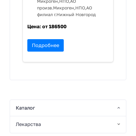
Микроген,НПО,АО
произв.Микроген,НПО,АО
филиал г.Нижный Новгород
Цена:
от 186500
Подробнее
Каталог
Лекарства