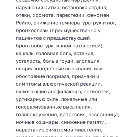
нарушения ритма, остановка сердца,
отеки, хромота, парестезии, феномен
Рейно, снижение температуры рук и ног,
бронхоспазм (преимущественно у
пациентов с предшествующей
бронхообстурктивной патологией),
кашель, головная боль, астения,
усталость, боль в груди, алопеция,
псориазоподобные высыпания или
обострение псориаза, признаки и
симптомы аллергической реакции,
включающие анафилаксию, ангиоотек,
уртикарную сыпь, локальные или
генерализованные высыпания,
головокружение, депрессия, бессонница,
ночные кошмары, снижение памяти,
нарастание симптомов миастении,