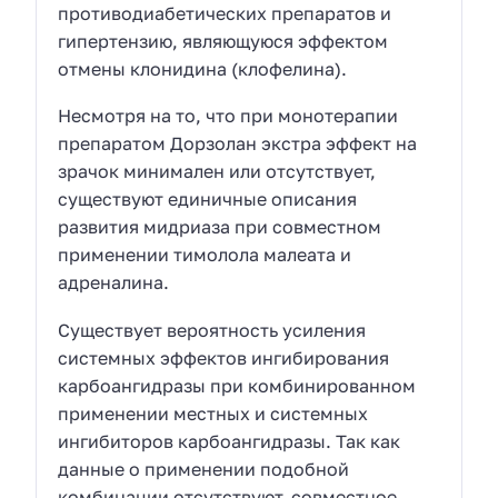
противодиабетических препаратов и
гипертензию, являющуюся эффектом
отмены клонидина (клофелина).
Несмотря на то, что при монотерапии
препаратом Дорзолан экстра эффект на
зрачок минимален или отсутствует,
существуют единичные описания
развития мидриаза при совместном
применении тимолола малеата и
адреналина.
Существует вероятность усиления
системных эффектов ингибирования
карбоангидразы при комбинированном
применении местных и системных
ингибиторов карбоангидразы. Так как
данные о применении подобной
комбинации отсутствуют, совместное