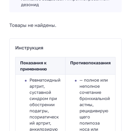
дезонид
Товары не найдены.
Инструкция
Показания к
Противопоказания
применению
Ревматоидный
— полное или
артрит,
неполное
суставной
сочетание
синдром при
бронхиальной
обострении
астмы,
подагры,
рецидивирую
псориатическ
щего
ий артрит,
полипоза
анкилозирую
носа или