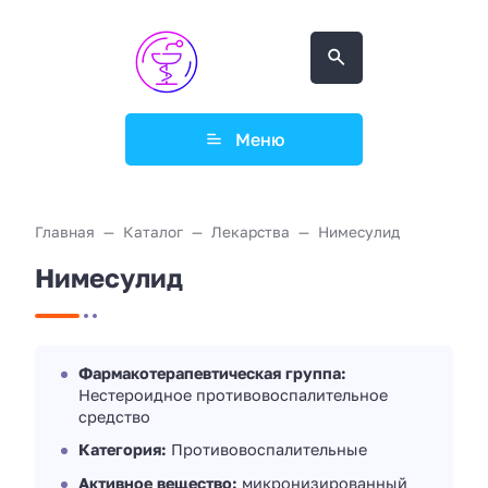
Меню
Главная
Каталог
Лекарства
Нимесулид
Нимесулид
Фармакотерапевтическая группа:
Нестероидное противовоспалительное
средство
Категория:
Противовоспалительные
Активное вещество:
микронизированный