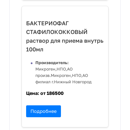
БАКТЕРИОФАГ
СТАФИЛОКОККОВЫЙ
раствор для приема внутрь
100мл
Производитель:
Микроген,НПО,АО
произв.Микроген,НПО,АО
филиал г.Нижный Новгород
Цена:
от 186500
Подробнее