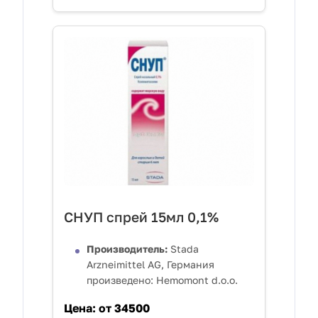
СНУП спрей 15мл 0,1%
Производитель:
Stada
Arzneimittel AG, Германия
произведено: Hemomont d.o.o.
Цена:
от 34500