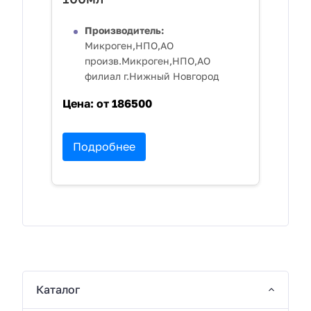
Производитель:
Микроген,НПО,АО
произв.Микроген,НПО,АО
филиал г.Нижный Новгород
Цена:
от 186500
Подробнее
Каталог