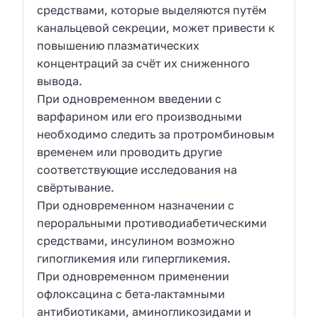
средствами, которые выделяются путём
канальцевой секреции, может привести к
повышению плазматических
концентраций за счёт их сниженного
вывода.
При одновременном введении с
варфарином или его производными
необходимо следить за протромбиновым
временем или проводить другие
соответствующие исследования на
свёртывание.
При одновременном назначении с
пероральными противодиабетическими
средствами, инсулином возможно
гипогликемия или гипергликемия.
При одновременном применении
офлоксацина с бета-лактамными
антибиотиками, аминогликозидами и