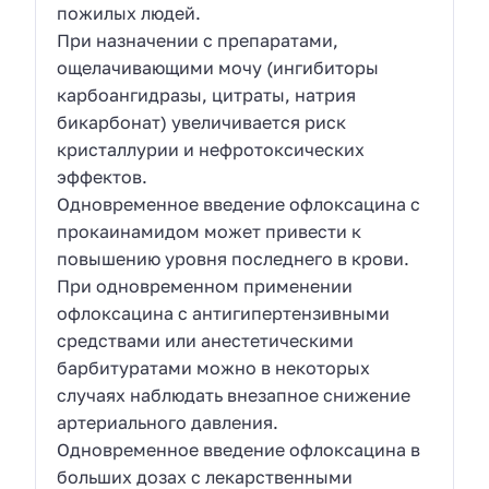
пожилых людей.
При назначении с препаратами,
ощелачивающими мочу (ингибиторы
карбоангидразы, цитраты, натрия
бикарбонат) увеличивается риск
кристаллурии и нефротоксических
эффектов.
Одновременное введение офлоксацина с
прокаинамидом может привести к
повышению уровня последнего в крови.
При одновременном применении
офлоксацина с антигипертензивными
средствами или анестетическими
барбитуратами можно в некоторых
случаях наблюдать внезапное снижение
артериального давления.
Одновременное введение офлоксацина в
больших дозах с лекарственными