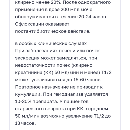
клиренс менее 20%. После однократного
применения в дозе 200 мг в моче
обнаруживается в течение 20-24 часов.
Офлоксацин оказывает
постантибиотическое действие.
в особых клинических случаях
При заболеваниях печени или почек
экскреция может замедляться, при
недостаточности почек (клиренс
креатинина (КК) 50 мл/мин и менее) T1/2
может увеличиваться до 15-60 часов.
Повторное назначение не приводит к
кумуляции. При гемодиализе удаляется
10-30% препарата. У пациентов
старческого возраста при КК в среднем
50 мл/мин возможно увеличение T1/2 до
13 часов.