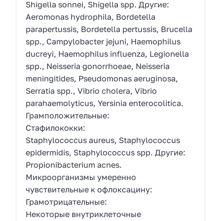
Shigella sonnei, Shigella spp. Другие:
Aeromonas hydrophila, Bordetella
parapertussis, Bordetella pertussis, Brucella
spp., Campylobacter jejuni, Haemophilus
ducreyi, Haemophilus influenza, Legionella
spp., Neisseria gonorrhoeae, Neisseria
meningitides, Pseudomonas aeruginosa,
Serratia spp., Vibrio cholera, Vibrio
parahaemolyticus, Yersinia enterocolitica.
Грамположительные:
Стафилококки:
Staphylococcus aureus, Staphylococcus
epidermidis, Staphylococcus spp. Другие:
Propionibacterium acnes.
Микроорганизмы умеренно
чувствительные к офлоксацину:
Грамотрицательные:
Некоторые внутриклеточные