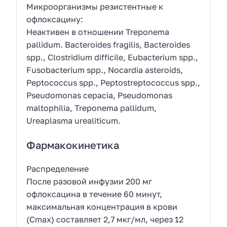
Микроорганизмы резистентные к
офлоксацину:
Неактивен в отношении Treponema
pallidum. Bacteroides fragilis, Bacteroides
spp., Clostridium difficile, Eubacterium spp.,
Fusobacterium spp., Nocardia asteroids,
Peptococcus spp., Peptostreptococcus spp.,
Pseudomonas cepacia, Pseudomonas
maltophilia, Treponema pallidum,
Ureaplasma urealiticum.
Фармакокинетика
Распределение
После разовой инфузии 200 мг
офлоксацина в течение 60 минут,
максимальная концентрация в крови
(Cmax) составляет 2,7 мкг/мл, через 12