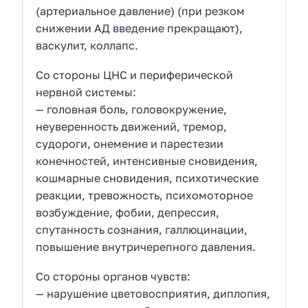
(артериальное давление) (при резком
снижении АД введение прекращают),
васкулит, коллапс.
Со стороны ЦНС и периферической
нервной системы:
— головная боль, головокружение,
неуверенность движений, тремор,
судороги, онемение и парестезии
конечностей, интенсивные сновидения,
кошмарные сновидения, психотические
реакции, тревожность, психомоторное
возбуждение, фобии, депрессия,
спутанность сознания, галлюцинации,
повышение внутричерепного давления.
Со стороны органов чувств:
— нарушение цветовосприятия, диплопия,