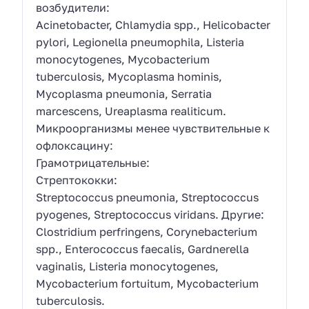
возбудители:
Acinetobacter, Chlamydia spp., Helicobacter
pylori, Legionella pneumophila, Listeria
monocytogenes, Mycobacterium
tuberculosis, Mycoplasma hominis,
Mycoplasma pneumonia, Serratia
marcescens, Ureaplasma realiticum.
Микроорганизмы менее чувствительные к
офлоксацину:
Грамотрицательные:
Стрептококки:
Streptococcus pneumonia, Streptococcus
pyogenes, Streptococcus viridans. Другие:
Clostridium perfringens, Corynebacterium
spp., Enterococcus faecalis, Gardnerella
vaginalis, Listeria monocytogenes,
Mycobacterium fortuitum, Mycobacterium
tuberculosis.