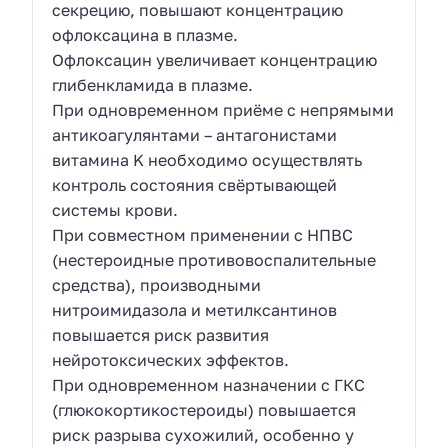
секрецию, повышают концентрацию
офлоксацина в плазме.
Офлоксацин увеличивает концентрацию
глибенкламида в плазме.
При одновременном приёме с непрямыми
антикоагулянтами – антагонистами
витамина K необходимо осуществлять
контроль состояния свёртывающей
системы крови.
При совместном применении с НПВС
(нестероидные противовоспалительные
средства), производными
нитроимидазола и метилксантинов
повышается риск развития
нейротоксических эффектов.
При одновременном назначении с ГКС
(глюкокортикостероиды) повышается
риск разрыва сухожилий, особенно у