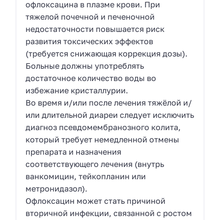
офлоксацина в плазме крови. При
тяжелой почечной и печеночной
недостаточности повышается риск
развития токсических эффектов
(требуется снижающая коррекция дозы).
Больные должны употреблять
достаточное количество воды во
избежание кристаллурии.
Во время и/или после лечения тяжёлой и/
или длительной диареи следует исключить
диагноз псевдомембранозного колита,
который требует немедленной отмены
препарата и назначения
соответствующего лечения (внутрь
ванкомицин, тейкопланин или
метронидазол).
Офлоксацин может стать причиной
вторичной инфекции, связанной с ростом