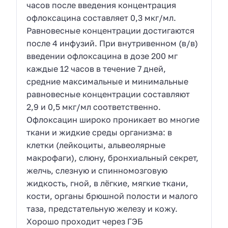
часов после введения концентрация
офлоксацина составляет 0,3 мкг/мл.
Равновесные концентрации достигаются
после 4 инфузий. При внутривенном (в/в)
введении офлоксацина в дозе 200 мг
каждые 12 часов в течение 7 дней,
средние максимальные и минимальные
равновесные концентрации составляют
2,9 и 0,5 мкг/мл соответственно.
Офлоксацин широко проникает во многие
ткани и жидкие среды организма: в
клетки (лейкоциты, альвеолярные
макрофаги), слюну, бронхиальный секрет,
желчь, слезную и спинномозговую
жидкость, гной, в лёгкие, мягкие ткани,
кости, органы брюшной полости и малого
таза, предстательную железу и кожу.
Хорошо проходит через ГЭБ