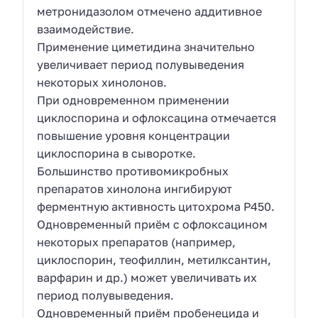
метронидазолом отмечено аддитивное
взаимодействие.
Применение циметидина значительно
увеличивает период полувыведения
некоторых хинолонов.
При одновременном применении
циклоспорина и офлоксацина отмечается
повышение уровня концентрации
циклоспорина в сыворотке.
Большинство противомикробных
препаратов хинолона ингибируют
ферментную активность цитохрома Р450.
Одновременный приём с офлоксацином
некоторых препаратов (например,
циклоспорин, теофиллин, метилксантин,
варфарин и др.) может увеличивать их
период полувыведения.
Одновременный приём пробенецида и