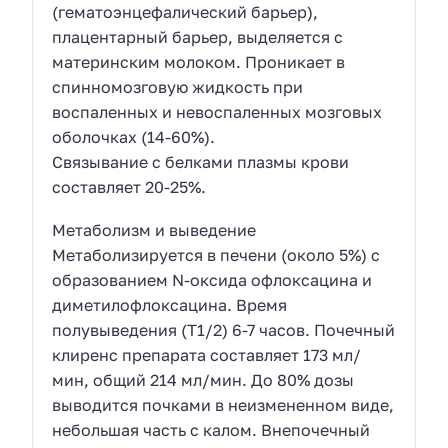
(гематоэнцефалический барьер),
плацентарный барьер, выделяется с
материнским молоком. Проникает в
спинномозговую жидкость при
воспаленных и невоспаленных мозговых
оболочках (14-60%).
Связывание с белками плазмы крови
составляет 20-25%.
Метаболизм и выведение
Метаболизируется в печени (около 5%) с
образованием N-оксида офлоксацина и
диметилофлоксацина. Время
полувыведения (T1/2) 6-7 часов. Почечный
клиренс препарата составляет 173 мл/
мин, общий 214 мл/мин. До 80% дозы
выводится почками в неизмененном виде,
небольшая часть с калом. Внепочечный