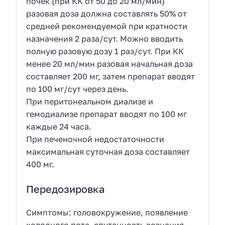
почек (при КК от 50 до 20 мл/мин)
разовая доза должна составлять 50% от
средней рекомендуемой при кратности
назначения 2 раза/сут. Можно вводить
полную разовую дозу 1 раз/сут. При КК
менее 20 мл/мин разовая начальная доза
составляет 200 мг, затем препарат вводят
по 100 мг/сут через день.
При перитонеальном диализе и
гемодиализе препарат вводят по 100 мг
каждые 24 часа.
При печеночной недостаточности
максимальная суточная доза составляет
400 мг.
Передозировка
Симптомы: головокружение, появление
холодного пота, спутанность сознания,