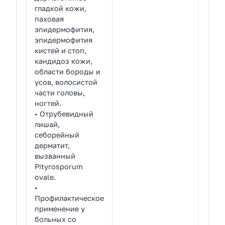
гладкой кожи,
паховая
эпидермофития,
эпидермофития
кистей и стоп,
кандидоз кожи,
области бороды и
усов, волосистой
части головы,
ногтей.
• Отрубевидный
лишай,
себорейный
дерматит,
вызванный
Pityrosporum
ovale.
•
Профилактическое
применение у
больных со