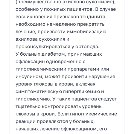
(преимущественно ахиллово сухожилие),
особенно у пожилых пациентов. В случае
возникновения признаков тендинита
необходимо немедленно прекратить
лечение, произвести иммобилизацию
ахиллова сухожилия и
проконсультироваться у ортопеда.
У больных диабетом, принимающих
офлоксацин одновременно с
гипогликемическими препаратами или
инсулином, может произойти нарушение
уровня глюкозы в крови, включая
симптоматическую гипергликемию и
гипогликемию. У таких пациентов следует
тщательно контролировать уровень
глюкозы в крови. Если гипогликемические
реакции проявляются у больных,
начавших лечение офлоксацином, его