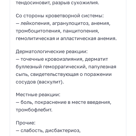
тендосиновит, разрыв сухожилия.
Со стороны кроветворной системы:
— лейкопения, агранулоцитоз, анемия,
тромбоцитопения, панцитопения,
гемолитическая и апластическая анемия.
Дерматологические реакции:
— точечные кровоизлияния, дерматит
буллезный геморрагический, папулезная
сыпь, свидетельствующая о поражении
сосудов (васкулит).
Местные реакции:
— боль, покраснение в месте введения,
тромбофлебит.
Прочие:
— слабость, дисбактериоз,