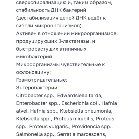
сверхспирализацию и, таким образом,
стабильность ДНК бактерий
(дестабилизация цепей ДНК ведёт к
гибели микроорганизмов).
Активен в отношении микроорганизмов,
продуцирующих β-лактамазы, и
быстрорастущих атипичных
микобактерий.
Микроорганизмы чувствительные к
офлоксацину:
Грамотрицательные:
Энтеробактерии:
Citrobacter spp., Edwardsiella tarda,
Enterobacter spp., Escherichia coli, Hafnia
alvei, Hafnia spp., Klebsiella pneumonia,
Klebsiella spp., Proteus mirabilis, Proteus
spp., Proteus vulgaris., Providencia spp.,
Salmonella spp., Serratia marcescens,