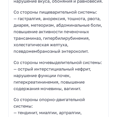
нарушение вкуса, обоняния и равновесия.
Со стороны пищеварительной системы:
— гастралгия, анорексия, тошнота, рвота,
диарея, метеоризм, абдоминальные боли,
повышение активности печеночных
трансаминаз, гипербилирубинемия,
холестатическая желтуха,
псевдомембранозный энтероколит.
Со стороны мочевыделительной системы:
— острый интерстициальный нефрит,
нарушение функции почек,
гиперкреатининемия, повышение
содержания мочевины, вагинит.
Со стороны опорно-двигательной
системы:
— тендинит, миалгии, артралгии,