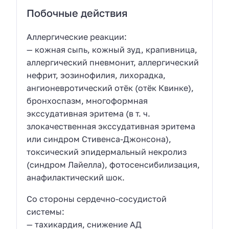
Побочные действия
Аллергические реакции:
— кожная сыпь, кожный зуд, крапивница,
аллергический пневмонит, аллергический
нефрит, эозинофилия, лихорадка,
ангионевротический отёк (отёк Квинке),
бронхоспазм, многоформная
экссудативная эритема (в т. ч.
злокачественная экссудативная эритема
или синдром Стивенса-Джонсона),
токсический эпидермальный некролиз
(синдром Лайелла), фотосенсибилизация,
анафилактический шок.
Со стороны сердечно-сосудистой
системы:
— тахикардия, снижение АД