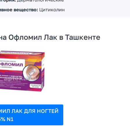
ивное вещество:
Цитиколин
на Офломил Лак в Ташкенте
ИЛ ЛАК ДЛЯ НОГТЕЙ
5% N1