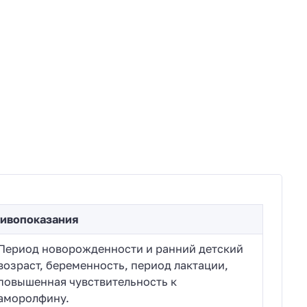
ивопоказания
Период новорожденности и ранний детский
возраст, беременность, период лактации,
повышенная чувствительность к
аморолфину.