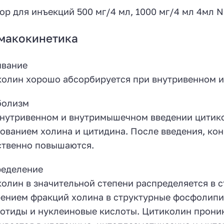
ор для инъекций 500 мг/4 мл, 1000 мг/4 мл 4мл N
макокинетика
ывание
олин хорошо абсорбируется при внутривенном 
болизм
нутривенном и внутримышечном введении цитико
ованием холина и цитидина. После введения, кон
твенно повышаются.
ределение
олин в значительной степени распределяется в с
ением фракций холина в структурные фосфолипи
отиды и нуклеиновые кислоты. Цитиколин проник