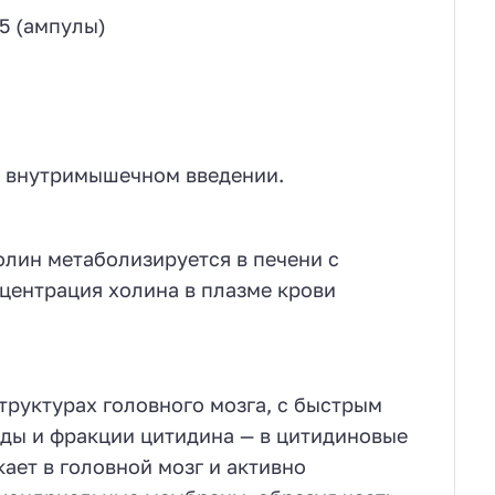
5 (ампулы)
и внутримышечном введении.
лин метаболизируется в печени с
центрация холина в плазме крови
труктурах головного мозга, с быстрым
ды и фракции цитидина — в цитидиновые
ает в головной мозг и активно