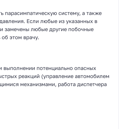
ь парасимпатическую систему, а также
давления. Если любые из указанных в
ли замечены любые другие побочные
 об этом врачу.
ри выполнении потенциально опасных
ыстрых реакций (управление автомобилем
ущимися механизмами, работа диспетчера