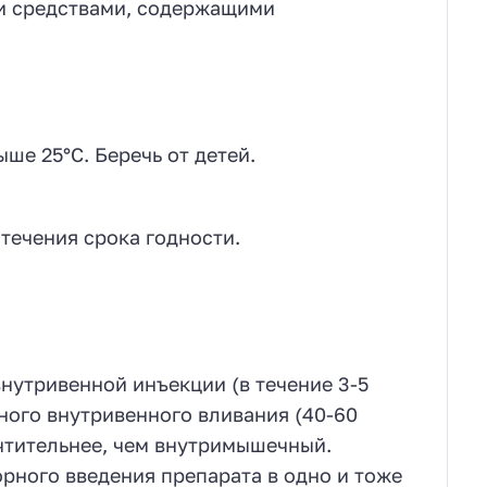
и средствами, содержащими
ше 25°C. Беречь от детей.
стечения срока годности.
нутривенной инъекции (в течение 3-5
ьного внутривенного вливания (40-60
очтительнее, чем внутримышечный.
рного введения препарата в одно и тоже