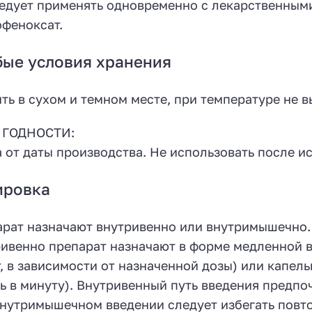
едует применять одновременно с лекарственным
феноксат.
ые условия хранения
ть в сухом и темном месте, при температуре не вы
 ГОДНОСТИ:
а от даты производства. Не использовать после и
ировка
рат назначают внутривенно или внутримышечно.
ивенно препарат назначают в форме медленной в
, в зависимости от назначенной дозы) или капел
ь в минуту). Внутривенный путь введения предп
нутримышечном введении следует избегать повто