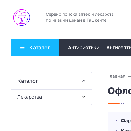
Сервис поиска аптек и лекарств
по низким ценам в Ташкенте
Каталог
Антибиотики
Антисепт
Главная
Каталог
Офло
Лекарства
Фар
Кат