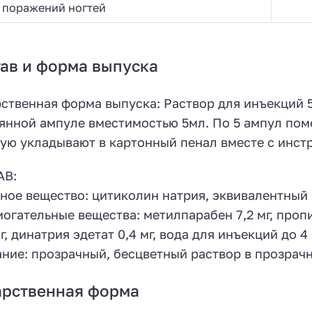
поражений ногтей
ав и форма выпуска
ственная форма выпуска: Раствор для инъекций 5
янной ампуле вместимостью 5мл. По 5 ампул пом
ую укладывают в картонный пенал вместе с инст
АВ:
ное вещество: цитиколин натрия, эквивалентный ц
огательные вещества: метилпарабен 7,2 мг, пропи
мг, динатрия эдетат 0,4 мг, вода для инъекций до 4
ние: прозрачный, бесцветный раствор в прозрачн
арственная форма