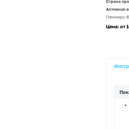
Страна пр
Активное в
Гленмарк 
Цена:
от 
Инстр
Пок