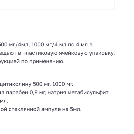
00 мг/4мл, 1000 мг/4 мл по 4 мл в
ещают в пластиковую ячейковую упаковку,
рукцией по применению.
итиколину 500 мг, 1000 мг.
л парабен 0,8 мг, натрия метабисульфит
 мл.
ой стеклянной ампуле на 5мл.