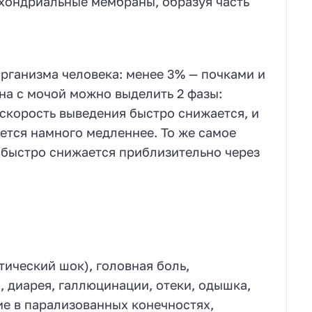
охондриальные мембраны, образуя часть
рганизма человека: менее 3% — почками и
на с мочой можно выделить 2 фазы:
 скорость выведения быстро снижается, и
ается намного медленнее. То же самое
 быстро снижается приблизительно через
тический шок), головная боль,
, диарея, галлюцинации, отеки, одышка,
ие в парализованных конечностях,