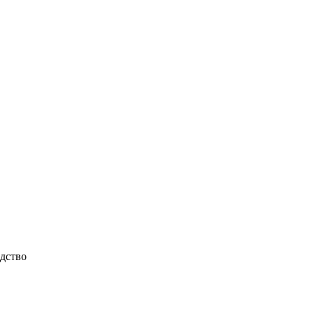
дство