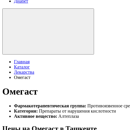
Диабет
Главная
Каталог
Лекарства
Омегаст
Омегаст
Фармакотерапевтическая группа:
Противоязвенное сре
Категория:
Препараты от нарушения кислотности
Активное вещество:
Алтеплаза
Цены на Омегаст в Ташкенте