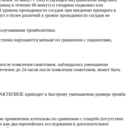
диниц в течение 60 минут) и гепарина подкожно или
 уровень проходимости сосудов при введении препарата в
ут и более различий в уровне проходимости сосудов не
 получавшими тромболитики.
 стенки нарушаются меньше по сравнению с пациентами,
в после появления симптомов, наблюдалось уменьшение
течение до 24 часов после появления симптомов, может быть
ия АКТИЛИЗЕ приводит к быстрому уменьшению размера тромба
и применении алтеплазы по сравнению с плацебо (отсутствие
го как два европейских исследования и дополнительное