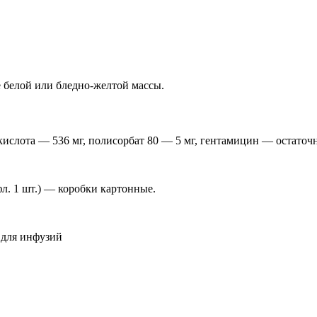
 белой или бледно-желтой массы.
кислота — 536 мг, полисорбат 80 — 5 мг, гентамицин — остаточн
фл. 1 шт.) — коробки картонные.
 для инфузий