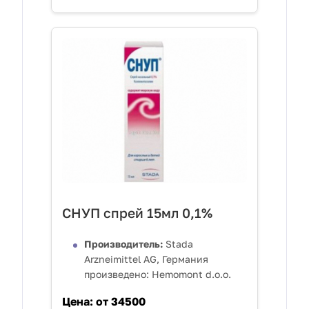
СНУП спрей 15мл 0,1%
Производитель:
Stada
Arzneimittel AG, Германия
произведено: Hemomont d.o.o.
Цена:
от 34500