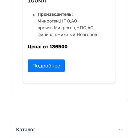
100мл
Производитель:
Микроген,НПО,АО
произв.Микроген,НПО,АО
филиал г.Нижный Новгород
Цена:
от 186500
Подробнее
Каталог