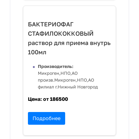
БАКТЕРИОФАГ
СТАФИЛОКОККОВЫЙ
раствор для приема внутрь
100мл
Производитель:
Микроген,НПО,АО
произв.Микроген,НПО,АО
филиал г.Нижный Новгород
Цена:
от 186500
Подробнее