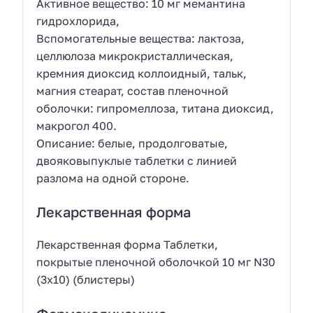
Активное вещество: 10 мг мемантина
гидрохлорида,
Вспомогательные вещества: лактоза,
целлюлоза микрокристаллическая,
кремния диоксид коллоидный, тальк,
магния стеарат, состав пленочной
оболочки: гипромеллоза, титана диоксид,
макрогол 400.
Описание: белые, продолговатые,
двояковыпуклые таблетки с линией
разлома на одной стороне.
Лекарственная форма
Лекарственная форма Таблетки,
покрытые пленочной оболочкой 10 мг N30
(3х10) (блистеры)