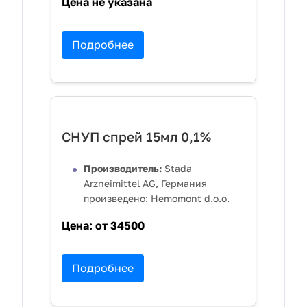
Цена не указана
Подробнее
СНУП спрей 15мл 0,1%
Производитель:
Stada
Arzneimittel AG, Германия
произведено: Hemomont d.o.o.
Цена:
от 34500
Подробнее