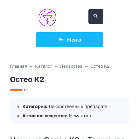
Меню
Главная
Каталог
Лекарства
Остео К2
Остео К2
Категория:
Лекарственные препараты
Активное вещество:
Мемантин