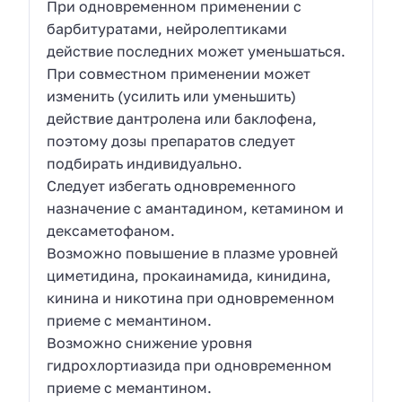
При одновременном применении с
барбитуратами, нейролептиками
действие последних может уменьшаться.
При совместном применении может
изменить (усилить или уменьшить)
действие дантролена или баклофена,
поэтому дозы препаратов следует
подбирать индивидуально.
Следует избегать одновременного
назначение с амантадином, кетамином и
дексаметофаном.
Возможно повышение в плазме уровней
циметидина, прокаинамида, кинидина,
кинина и никотина при одновременном
приеме с мемантином.
Возможно снижение уровня
гидрохлортиазида при одновременном
приеме с мемантином.