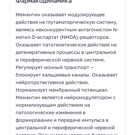
Фармакодинамика
Мемантин оказывает модулирующее
действие на глутаматергическую систему,
являясь неконкурентным антагонистом N-
метил-D-аспартат (NMDA)-рецепторов.
Оказывает патогенетическое действие на
дегенеративные процессы в центральной
и периферической нервной системе.
Регулирует ионный транспорт —
блокирует кальциевые каналы. Оказывает
нейропротективное действие.
Нормализует мембранный потенциал.
Мемантин является нейромодулятором с
нормализующим действием на
патологические изменения в
формировании и передаче импульса в
центральной и периферической нервной
системе. Повышает выделение биогенных