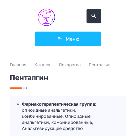
Меню
Главная
Каталог
Лекарства
Пенталгин
Пенталгин
Фармакотерапевтическая группа:
опиоидные анальгетики,
комбинированные, Опиоидные
анальгетики, комбинированные,
Анальгезирующее средство