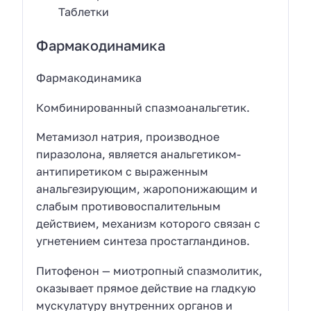
Таблетки
Фармакодинамика
Фармакодинамика
Комбинированный спазмоанальгетик.
Метамизол натрия, производное
пиразолона, является анальгетиком-
антипиретиком с выраженным
анальгезирующим, жаропонижающим и
слабым противовоспалительным
действием, механизм которого связан с
угнетением синтеза простагландинов.
Питофенон — миотропный спазмолитик,
оказывает прямое действие на гладкую
мускулатуру внутренних органов и