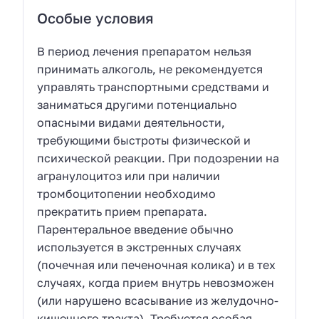
Особые условия
В период лечения препаратом нельзя
принимать алкоголь, не рекомендуется
управлять транспортными средствами и
заниматься другими потенциально
опасными видами деятельности,
требующими быстроты физической и
психической реакции. При подозрении на
агранулоцитоз или при наличии
тромбоцитопении необходимо
прекратить прием препарата.
Парентеральное введение обычно
используется в экстренных случаях
(почечная или печеночная колика) и в тех
случаях, когда прием внутрь невозможен
(или нарушено всасывание из желудочно-
кишечного тракта). Требуется особая