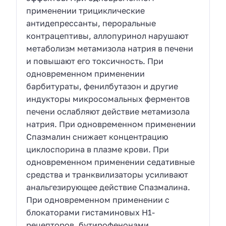
применении трициклические
антидепрессанты, пероральные
контрацептивы, аллопуринол нарушают
метаболизм метамизола натрия в печени
и повышают его токсичность. При
одновременном применении
барбитураты, фенилбутазон и другие
индукторы микросомальных ферментов
печени ослабляют действие метамизола
натрия. При одновременном применении
Спазмалин снижает концентрацию
циклоспорина в плазме крови. При
одновременном применении седативные
средства и транквилизаторы усиливают
анальгезирующее действие Спазмалина.
При одновременном применении с
блокаторами гистаминовых Н1-
рецепторов, бутирофенонами,