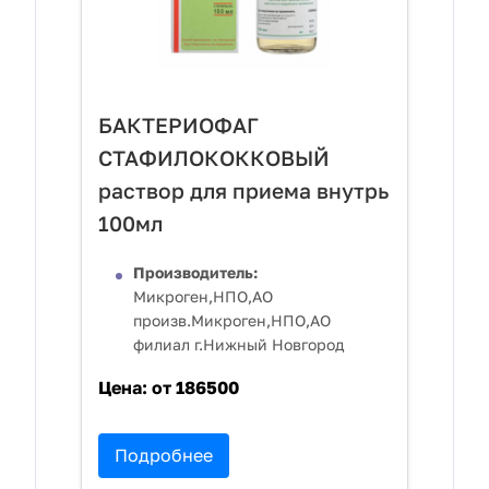
БАКТЕРИОФАГ
СТАФИЛОКОККОВЫЙ
раствор для приема внутрь
100мл
Производитель:
Микроген,НПО,АО
произв.Микроген,НПО,АО
филиал г.Нижный Новгород
Цена:
от 186500
Подробнее