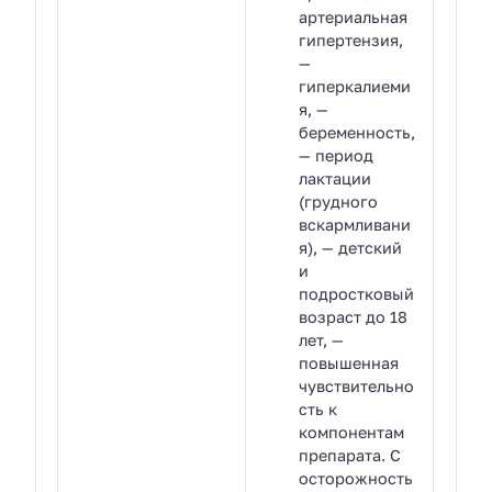
артериальная
гипертензия,
—
гиперкалиеми
я, —
беременность,
— период
лактации
(грудного
вскармливани
я), — детский
и
подростковый
возраст до 18
лет, —
повышенная
чувствительно
сть к
компонентам
препарата. С
осторожность