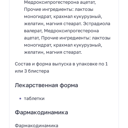
Медроксипрогестерона ацетат,
Прочие ингредиенты: лактозы
моногидрат, крахмал кукурузный,
желатин, магния стеарат. Эстрадиола
валерат, Медроксипрогестерона
ацетат, Прочие ингредиенты: лактозы
моногидрат, крахмал кукурузный,
желатин, магния стеарат.
Состав и форма выпуска в упаковке по 1
или 3 блистера
Лекарственная форма
таблетки
Фармакодинамика
Фармакодинамика