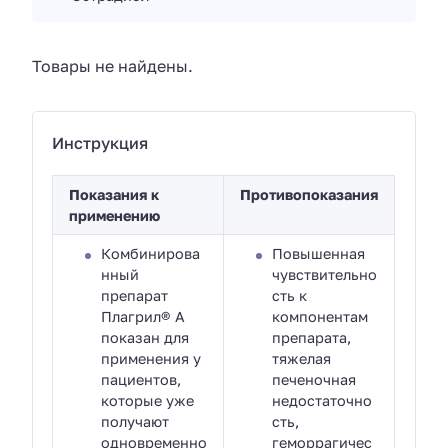
Товары не найдены.
Инструкция
Показания к
Противопоказания
применению
Комбинирова
Повышенная
нный
чувствительно
препарат
сть к
Плагрил® А
компонентам
показан для
препарата,
применения у
тяжелая
пациентов,
печеночная
которые уже
недостаточно
получают
сть,
одновременно
геморрагичес