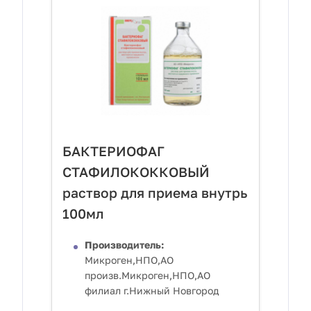
БАКТЕРИОФАГ
СТАФИЛОКОККОВЫЙ
раствор для приема внутрь
100мл
Производитель:
Микроген,НПО,АО
произв.Микроген,НПО,АО
филиал г.Нижный Новгород