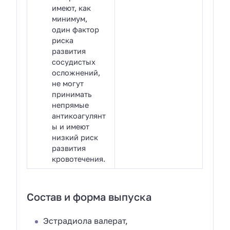
имеют, как
минимум,
один фактор
риска
развития
сосудистых
осложнений,
не могут
принимать
непрямые
антикоагулянт
ы и имеют
низкий риск
развития
кровотечения.
Состав и форма выпуска
Эстрадиола валерат,