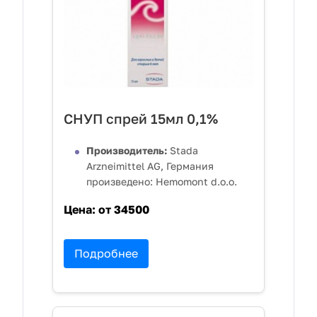
СНУП спрей 15мл 0,1%
Производитель:
Stada
Arzneimittel AG, Германия
произведено: Hemomont d.o.o.
Цена:
от 34500
Подробнее