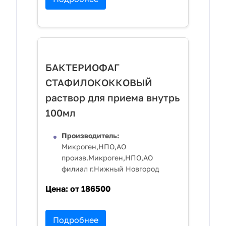
БАКТЕРИОФАГ
СТАФИЛОКОККОВЫЙ
раствор для приема внутрь
100мл
Производитель:
Микроген,НПО,АО
произв.Микроген,НПО,АО
филиал г.Нижный Новгород
Цена:
от 186500
Подробнее