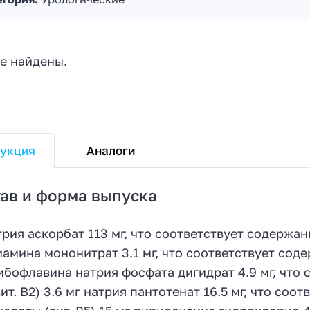
е найдены.
Аналоги
укция
ав и форма выпуска
трия аскорбат 113 мг, что соответствует содержан
иамина мононитрат 3.1 мг, что соответствует соде
ибофлавина натрия фосфата дигидрат 4.9 мг, что
вит. B2) 3.6 мг натрия пантотенат 16.5 мг, что со