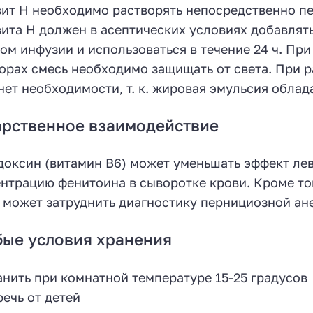
ит Н необходимо растворять непосредственно пе
ита Н должен в асептических условиях добавлят
ом инфузии и использоваться в течение 24 ч. Пр
орах смесь необходимо защищать от света. При 
нет необходимости, т. к. жировая эмульсия обла
рственное взаимодействие
оксин (витамин В6) может уменьшать эффект ле
нтрацию фенитоина в сыворотке крови. Кроме то
 может затруднить диагностику пернициозной ан
ые условия хранения
анить при комнатной температуре 15-25 градусов
речь от детей