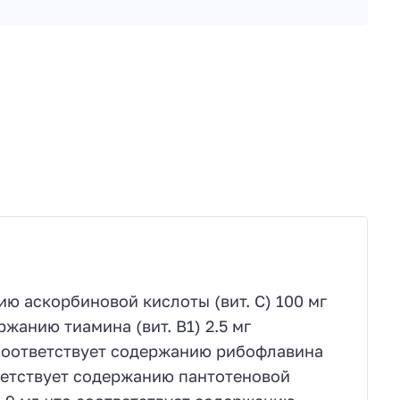
ию аскорбиновой кислоты (вит. С) 100 мг
ржанию тиамина (вит. В1) 2.5 мг
 соответствует содержанию рибофлавина
ответствует содержанию пантотеновой