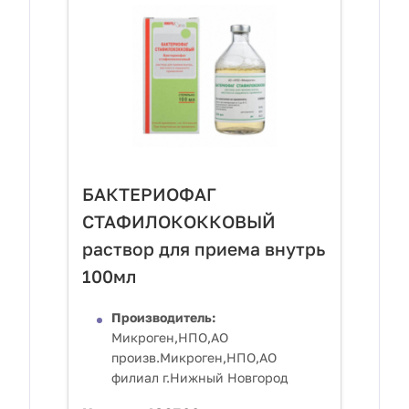
БАКТЕРИОФАГ
СТАФИЛОКОККОВЫЙ
раствор для приема внутрь
100мл
Производитель:
Микроген,НПО,АО
произв.Микроген,НПО,АО
филиал г.Нижный Новгород