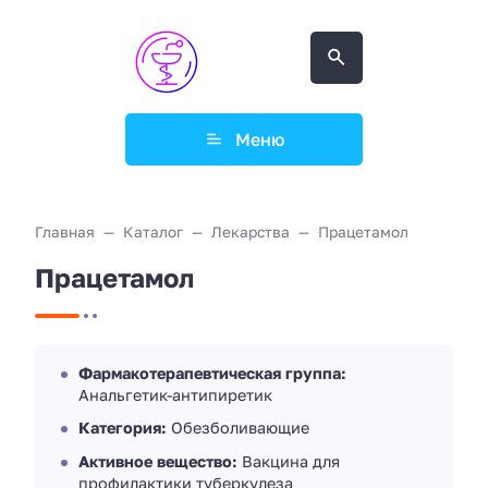
Меню
Главная
Каталог
Лекарства
Працетамол
Працетамол
Фармакотерапевтическая группа:
Анальгетик-антипиретик
Категория:
Обезболивающие
Активное вещество:
Вакцина для
профилактики туберкулеза