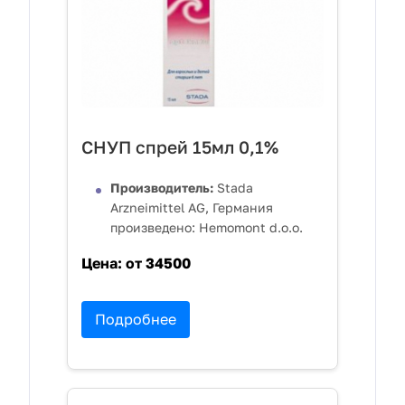
СНУП спрей 15мл 0,1%
Производитель:
Stada
Arzneimittel AG, Германия
произведено: Hemomont d.o.o.
Цена:
от 34500
Подробнее