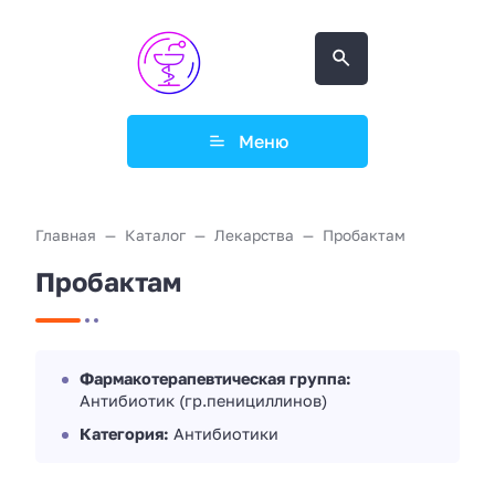
Меню
Главная
Каталог
Лекарства
Пробактам
Пробактам
Фармакотерапевтическая группа:
Антибиотик (гр.пенициллинов)
Категория:
Антибиотики