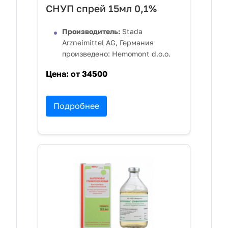
СНУП спрей 15мл 0,1%
Производитель:
Stada
Arzneimittel AG, Германия
произведено: Hemomont d.o.o.
Цена:
от 34500
Подробнее