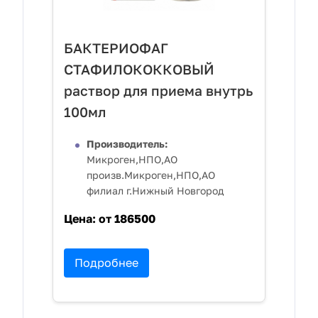
БАКТЕРИОФАГ
СТАФИЛОКОККОВЫЙ
раствор для приема внутрь
100мл
Производитель:
Микроген,НПО,АО
произв.Микроген,НПО,АО
филиал г.Нижный Новгород
Цена:
от 186500
Подробнее