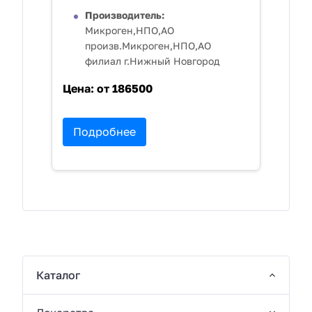
Производитель:
Микроген,НПО,АО
произв.Микроген,НПО,АО
филиал г.Нижный Новгород
Цена:
от 186500
Подробнее
Каталог