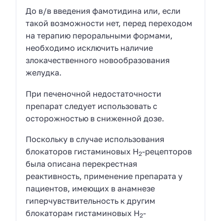
До в/в введения фамотидина или, если
такой возможности нет, перед переходом
на терапию пероральными формами,
необходимо исключить наличие
злокачественного новообразования
желудка.
При печеночной недостаточности
препарат следует использовать с
осторожностью в сниженной дозе.
Поскольку в случае использования
блокаторов гистаминовых Н
-рецепторов
2
была описана перекрестная
реактивность, применение препарата у
пациентов, имеющих в анамнезе
гиперчувствительность к другим
блокаторам гистаминовых Н
-
2