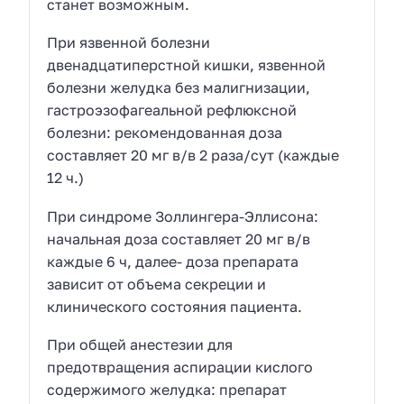
станет возможным.
При язвенной болезни
двенадцатиперстной кишки, язвенной
болезни желудка без малигнизации,
гастроэзофагеальной рефлюксной
болезни: рекомендованная доза
составляет 20 мг в/в 2 раза/сут (каждые
12 ч.)
При синдроме Золлингера-Эллисона:
начальная доза составляет 20 мг в/в
каждые 6 ч, далее- доза препарата
зависит от объема секреции и
клинического состояния пациента.
При общей анестезии для
предотвращения аспирации кислого
содержимого желудка: препарат