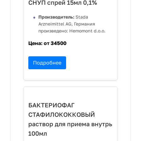
СНУП спрей 15мл 0,1%
Производитель:
Stada
Arzneimittel AG, Германия
произведено: Hemomont d.o.o.
Цена:
от 34500
Подробнее
БАКТЕРИОФАГ
СТАФИЛОКОККОВЫЙ
раствор для приема внутрь
100мл