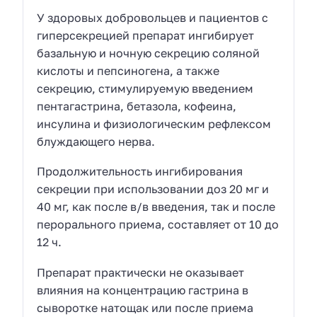
У здоровых добровольцев и пациентов с
гиперсекрецией препарат ингибирует
базальную и ночную секрецию соляной
кислоты и пепсиногена, а также
секрецию, стимулируемую введением
пентагастрина, бетазола, кофеина,
инсулина и физиологическим рефлексом
блуждающего нерва.
Продолжительность ингибирования
секреции при использовании доз 20 мг и
40 мг, как после в/в введения, так и после
перорального приема, составляет от 10 до
12 ч.
Препарат практически не оказывает
влияния на концентрацию гастрина в
сыворотке натощак или после приема