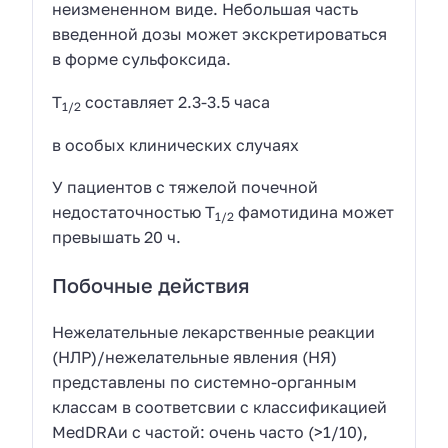
неизмененном виде. Небольшая часть
введенной дозы может экскретироваться
в форме сульфоксида.
Т
составляет 2.3-3.5 часа
1/2
в особых клинических случаях
У пациентов с тяжелой почечной
недостаточностью Т
фамотидина может
1/2
превышать
20 ч.
Побочные действия
Нежелательные лекарственные реакции
(НЛР)/нежелательные явления (НЯ)
представлены по системно-органным
классам в соответсвии с классификацией
MedDRAи с частой: очень часто (>1/10),