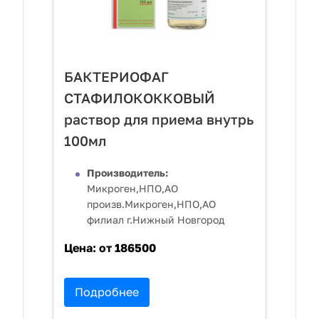
БАКТЕРИОФАГ
СТАФИЛОКОККОВЫЙ
раствор для приема внутрь
100мл
Производитель:
Микроген,НПО,АО
произв.Микроген,НПО,АО
филиал г.Нижный Новгород
Цена:
от 186500
Подробнее