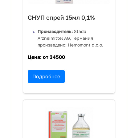
СНУП спрей 15мл 0,1%
Производитель:
Stada
Arzneimittel AG, Германия
произведено: Hemomont d.o.o.
Цена:
от 34500
Подробнее