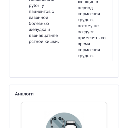
женщин в
pylori у
период
пациентов с
кормления
язвенной
грудью,
болезнью
потому не
желудка и
следует
двенадцатипе
применять во
рстной кишки.
время
кормления
грудью.
Аналоги