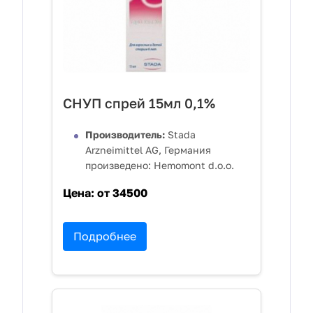
СНУП спрей 15мл 0,1%
Производитель:
Stada
Arzneimittel AG, Германия
произведено: Hemomont d.o.o.
Цена:
от 34500
Подробнее