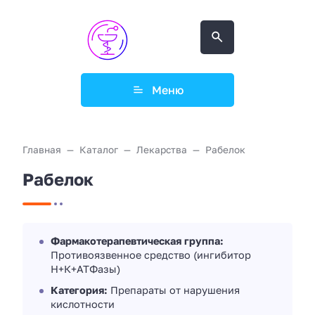
Меню
Главная
Каталог
Лекарства
Рабелок
Рабелок
Фармакотерапевтическая группа:
Противоязвенное средство (ингибитор
Н+К+АТФазы)
Категория:
Препараты от нарушения
кислотности