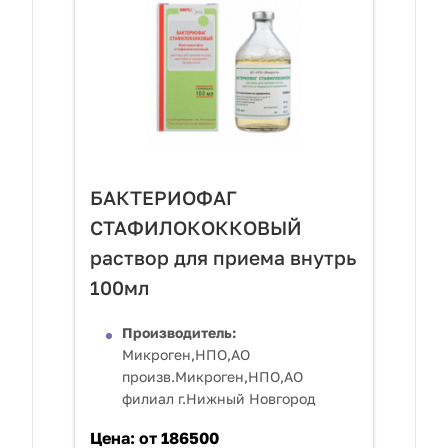
БАКТЕРИОФАГ
СТАФИЛОКОККОВЫЙ
раствор для приема внутрь
100мл
Производитель:
Микроген,НПО,АО
произв.Микроген,НПО,АО
филиал г.Нижный Новгород
Цена:
от 186500