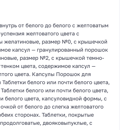
внутрь от белого до белого с желтоватым
суспензия желтоватого цвета с
ы желатиновые, размер №0, с крышечкой
жимое капсул — гранулированный порошок
иновые, размер №2, с крышечкой темно-
ттенком цвета, содержимое капсул —
лтого цвета. Капсулы Порошок для
 Таблетки белого или почти белого цвета,
Таблетки белого или почти белого цвета,
и белого цвета, капсуловидной формы, с
очкой от белого до слегка желтоватого
обеих сторонах. Таблетки, покрытые
 продолговатые, двояковыпуклые, с