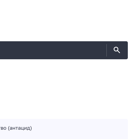
во (антацид)