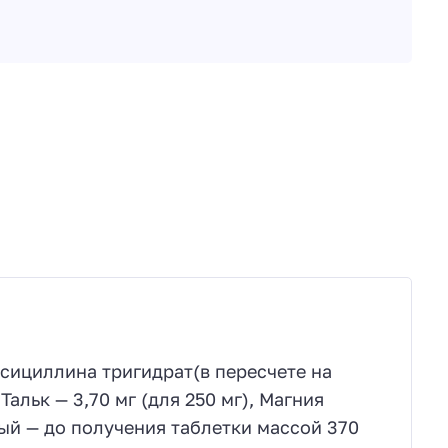
сициллина тригидрат(в пересчете на
альк — 3,70 мг (для 250 мг), Магния
ный — до получения таблетки массой 370