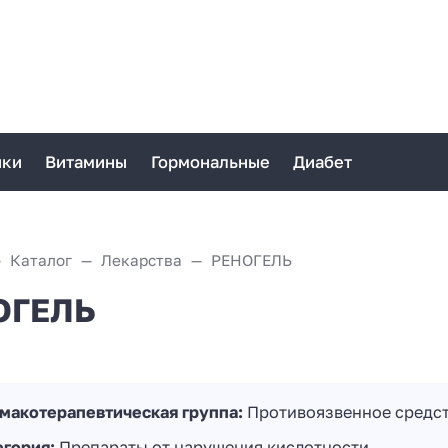
ики
Витамины
Гормональные
Диабет
Каталог
Лекарства
РЕНОГЕЛЬ
ОГЕЛЬ
макотерапевтическая группа:
Противоязвенное средст
егория:
Препараты от нарушения кислотности