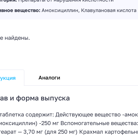
ивное вещество:
Амоксициллин, Клавулановая кислота
е найдены.
Аналоги
укция
ав и форма выпуска
 таблетка содержит: Действующее вещество -амок
моксициллин) -250 мг Вспомогательные вещества:Т
теарат — 3,70 мг (для 250 мг) Крахмал картофель