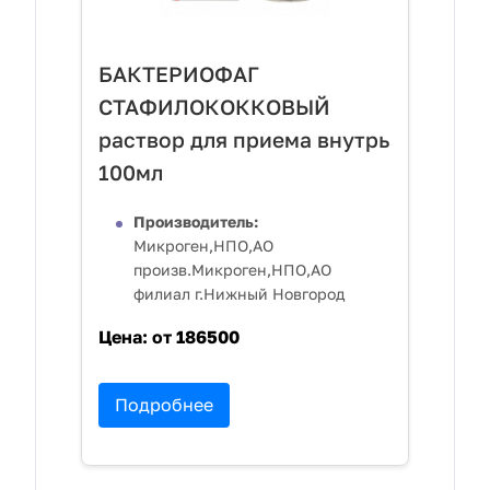
БАКТЕРИОФАГ
СТАФИЛОКОККОВЫЙ
раствор для приема внутрь
100мл
Производитель:
Микроген,НПО,АО
произв.Микроген,НПО,АО
филиал г.Нижный Новгород
Цена:
от 186500
Подробнее