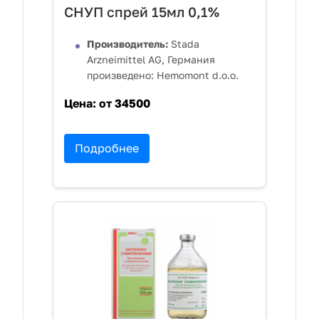
СНУП спрей 15мл 0,1%
Производитель:
Stada
Arzneimittel AG, Германия
произведено: Hemomont d.o.o.
Цена:
от 34500
Подробнее