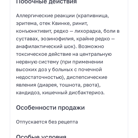
Побочные действия
Аллергические реакции (крапивница,
эритема, отек Квинке, ринит,
конъюнктивит, редко — лихорадка, боли в
суставах, эозинофилия, крайне редко —
анафилактический шок). Возможно
токсическое действие на центральную
нервную систему (при применении
высоких доз у больных с почечной
недостаточностью), диспепсические
явления (диарея, тошнота, рвота),
кандидоз, кишечный дисбактериоз.
Особенности продажи
Отпускается без рецепта
Особые условия