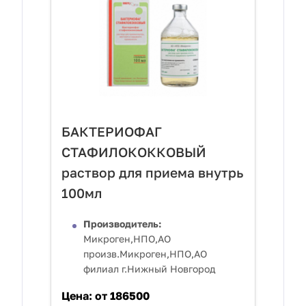
БАКТЕРИОФАГ
СТАФИЛОКОККОВЫЙ
раствор для приема внутрь
100мл
Производитель:
Микроген,НПО,АО
произв.Микроген,НПО,АО
филиал г.Нижный Новгород
Цена:
от 186500