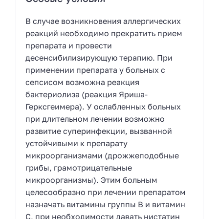
В случае возникновения аллергических
реакций необходимо прекратить прием
препарата и провести
десенсибилизирующую терапию. При
применении препарата у больных с
сепсисом возможна реакция
бактериолиза (реакция Яриша-
Герксгеимера). У ослабленных больных
при длительном лечении возможно
развитие суперинфекции, вызванной
устойчивыми к препарату
микроорганизмами (дрожжеподобные
грибы, грамотрицательные
микроорганизмы). Этим больным
целесообразно при лечении препаратом
назначать витамины группы В и витамин
С, при необходимости давать нистатин