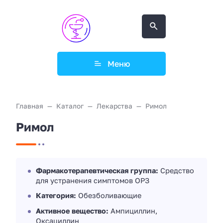
Меню
Главная
Каталог
Лекарства
Римол
Римол
Фармакотерапевтическая группа:
Средство
для устранения симптомов ОРЗ
Категория:
Обезболивающие
Активное вещество:
Ампициллин,
Оксациллин