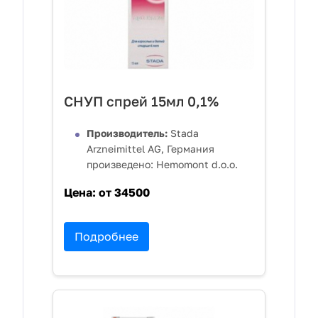
СНУП спрей 15мл 0,1%
Производитель:
Stada
Arzneimittel AG, Германия
произведено: Hemomont d.o.o.
Цена:
от 34500
Подробнее