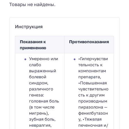
Товары не найдены.
Инструкция
Показания к
Противопоказания
применению
Умеренно или
•Гиперчувстви
слабо
тельность к
выраженный
компонентам
болевой
препарата,
синдром,
•Повышенная
различного
чувствительно
генеза:
сть к другим
головная боль
производным
(в том числе
пиразолона —
мигрень),
фенилбутазон
зубная боль,
у, •Тяжелая
невралгия,
печеночная и/