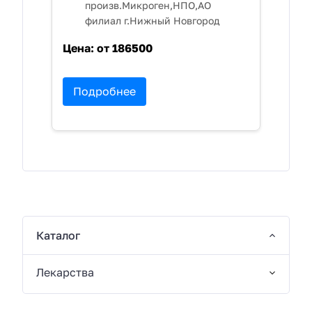
произв.Микроген,НПО,АО
филиал г.Нижный Новгород
Цена:
от 186500
Подробнее
Каталог
Лекарства