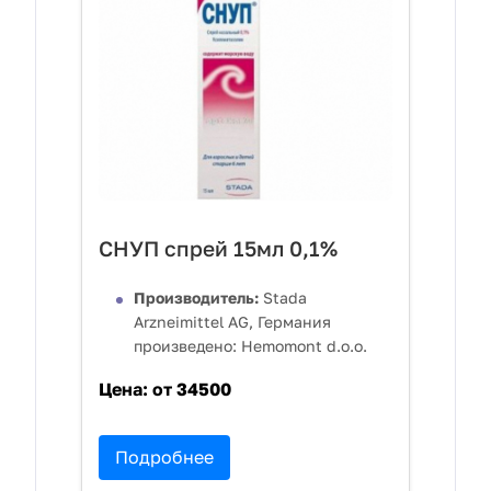
СНУП спрей 15мл 0,1%
Производитель:
Stada
Arzneimittel AG, Германия
произведено: Hemomont d.o.o.
Цена:
от 34500
Подробнее