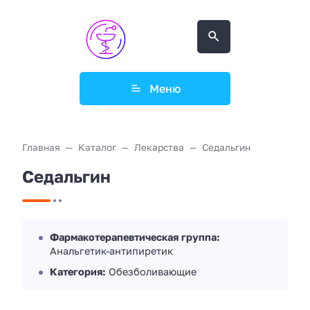
Меню
Главная
Каталог
Лекарства
Седальгин
Седальгин
Фармакотерапевтическая группа:
Анальгетик-антипиретик
Категория:
Обезболивающие