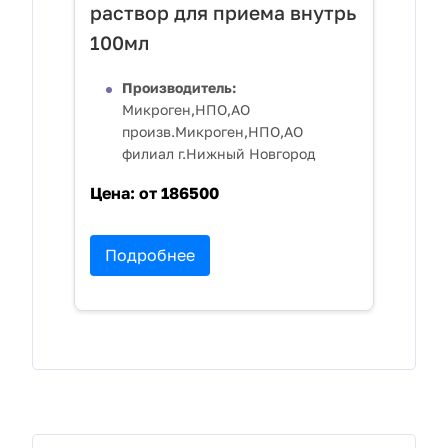
раствор для приема внутрь
100мл
Производитель:
Микроген,НПО,АО
произв.Микроген,НПО,АО
филиал г.Нижный Новгород
Цена:
от 186500
Подробнее