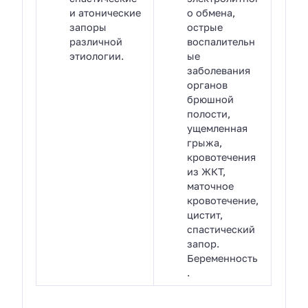
и атонические
о обмена,
запоры
острые
различной
воспалительн
этиологии.
ые
заболевания
органов
брюшной
полости,
ущемленная
грыжа,
кровотечения
из ЖКТ,
маточное
кровотечение,
цистит,
спастический
запор.
Беременность
.