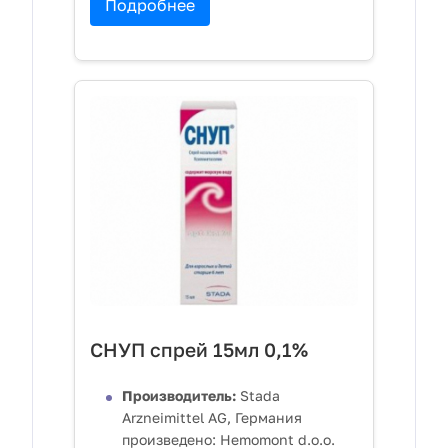
Подробнее
СНУП спрей 15мл 0,1%
Производитель:
Stada
Arzneimittel AG, Германия
произведено: Hemomont d.o.o.