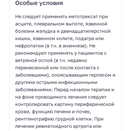
Особые условия
Не следует применять метотрексат при
асците, плевральном выпоте, язвенной
болезни желудка и двенадцатиперстной
кишки, язвенном колите, подагре или
нефропатии (в т.ч. в анамнезе). Не
рекомендуют применять у пациентов с
ветряной оспой (в т.ч. недавно
перенесенной или после контакта с
заболевшими), опоясывающим герпесом и
другими острыми инфекционными
заболеваниями. Перед началом терапии и
на фоне проводимого лечения следует
контролировать картину периферической
крови, функцию печени и почек,
рентгенографию грудной клетки. При
лечении ревматоидного артрита или