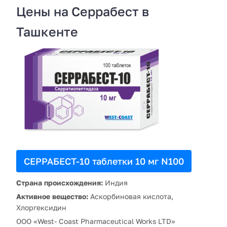
Цены на Серрабест в
Ташкенте
СЕРРАБЕСТ-10 таблетки 10 мг N100
Страна происхождения:
Индия
Активное вещество:
Аскорбиновая кислота,
Хлоргексидин
OOO «West- Coast Pharmaceutical Works LTD»