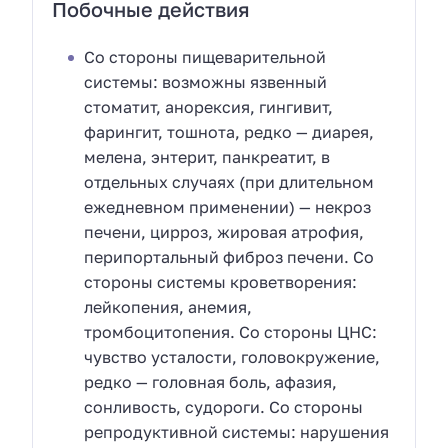
Побочные действия
Со стороны пищеварительной
системы: возможны язвенный
стоматит, анорексия, гингивит,
фарингит, тошнота, редко — диарея,
мелена, энтерит, панкреатит, в
отдельных случаях (при длительном
ежедневном применении) — некроз
печени, цирроз, жировая атрофия,
перипортальный фиброз печени. Со
стороны системы кроветворения:
лейкопения, анемия,
тромбоцитопения. Со стороны ЦНС:
чувство усталости, головокружение,
редко — головная боль, афазия,
сонливость, судороги. Со стороны
репродуктивной системы: нарушения