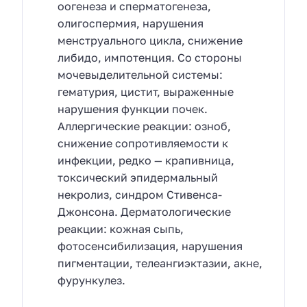
оогенеза и сперматогенеза,
олигоспермия, нарушения
менструального цикла, снижение
либидо, импотенция. Со стороны
мочевыделительной системы:
гематурия, цистит, выраженные
нарушения функции почек.
Аллергические реакции: озноб,
снижение сопротивляемости к
инфекции, редко — крапивница,
токсический эпидермальный
некролиз, синдром Стивенса-
Джонсона. Дерматологические
реакции: кожная сыпь,
фотосенсибилизация, нарушения
пигментации, телеангиэктазии, акне,
фурункулез.