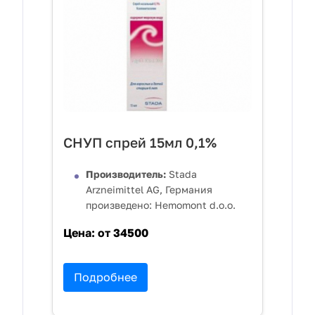
СНУП спрей 15мл 0,1%
Производитель:
Stada
Arzneimittel AG, Германия
произведено: Hemomont d.o.o.
Цена:
от 34500
Подробнее