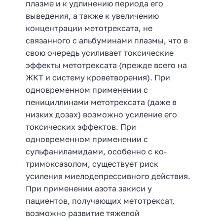
плазме и к удлинению периода его
выведения, а также к увеличению
концентрации метотрексата, не
связанного с альбуминами плазмы, что в
свою очередь усиливает токсические
эффекты метотрексата (прежде всего на
ЖКТ и систему кроветворения). При
одновременном применении с
пенициллинами метотрексата (даже в
низких дозах) возможно усиление его
токсических эффектов. При
одновременном применении с
сульфаниламидами, особенно с ко-
тримоксазолом, существует риск
усиления миелодепрессивного действия.
При применении азота закиси у
пациентов, получающих метотрексат,
возможно развитие тяжелой