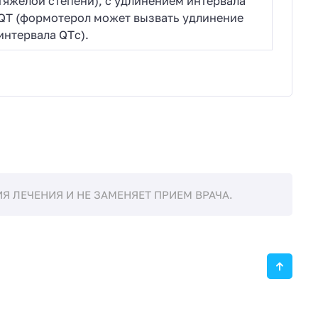
тяжелой степени), с удлинением интервала
QT (формотерол может вызвать удлинение
интервала QTс).
 ЛЕЧЕНИЯ И НЕ ЗАМЕНЯЕТ ПРИЕМ ВРАЧА.