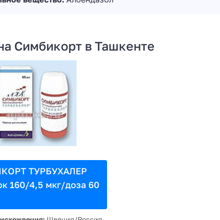
на Симбикорт в Ташкенте
КОРТ ТУРБУХАЛЕР
к 160/4,5 мкг/доза 60
оисхождения:
Швеция/Россия