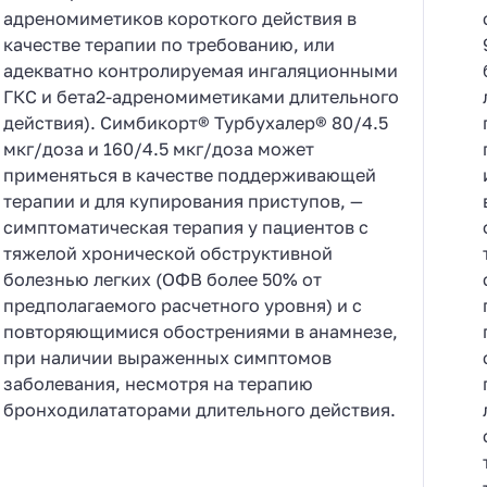
адреномиметиков короткого действия в
качестве терапии по требованию, или
адекватно контролируемая ингаляционными
ГКС и бета2-адреномиметиками длительного
действия). Симбикорт® Турбухалер® 80/4.5
мкг/доза и 160/4.5 мкг/доза может
применяться в качестве поддерживающей
терапии и для купирования приступов, —
симптоматическая терапия у пациентов с
тяжелой хронической обструктивной
болезнью легких (ОФВ более 50% от
предполагаемого расчетного уровня) и с
повторяющимися обострениями в анамнезе,
при наличии выраженных симптомов
заболевания, несмотря на терапию
бронходилататорами длительного действия.