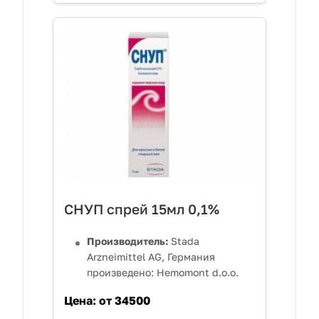
СНУП спрей 15мл 0,1%
Производитель:
Stada
Arzneimittel AG, Германия
произведено: Hemomont d.o.o.
Цена:
от 34500