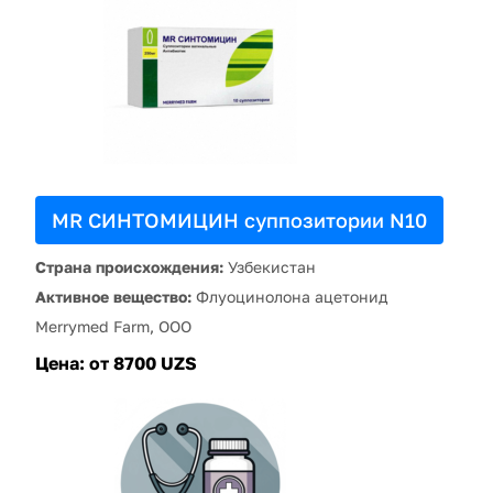
MR СИНТОМИЦИН суппозитории N10
Страна происхождения:
Узбекистан
Активное вещество:
Флуоцинолона ацетонид
Merrymed Farm, ООО
Цена:
от 8700 UZS