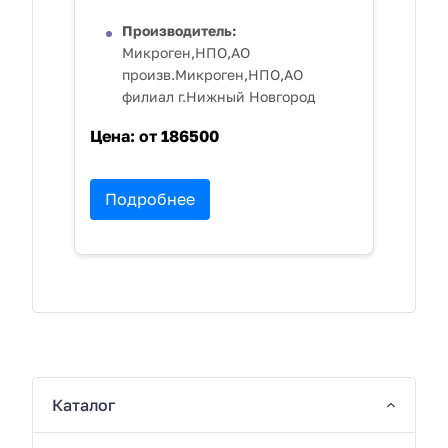
Производитель:
Микроген,НПО,АО
произв.Микроген,НПО,АО
филиал г.Нижный Новгород
Цена:
от 186500
Подробнее
Каталог