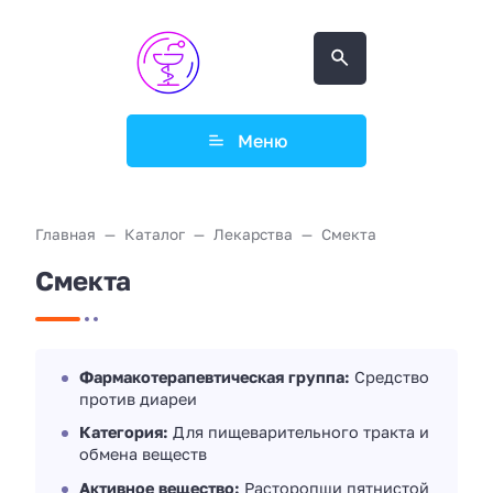
Меню
Главная
Каталог
Лекарства
Смекта
Смекта
Фармакотерапевтическая группа:
Средство
против диареи
Категория:
Для пищеварительного тракта и
обмена веществ
Активное вещество:
Расторопши пятнистой