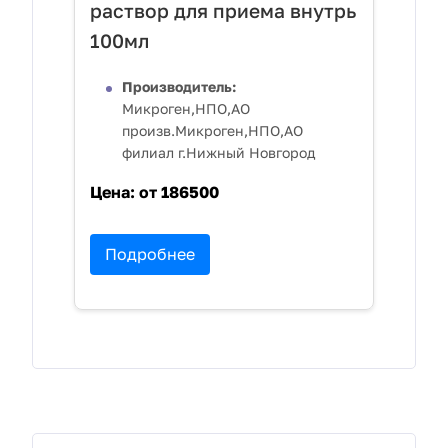
раствор для приема внутрь
100мл
Производитель:
Микроген,НПО,АО
произв.Микроген,НПО,АО
филиал г.Нижный Новгород
Цена:
от 186500
Подробнее