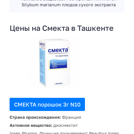
Silybum marianum плодов сухого экстракта
Цены на Смекта в Ташкенте
СМЕКТА порошок 3г N10
Страна происхождения:
Франция
Активное вещество:
диосмектит
Ipsen Pharma, Франция произведено: Beaufour Ipsen