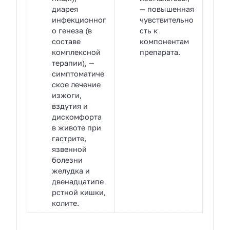
диарея
— повышенная
инфекционног
чувствительно
о генеза (в
сть к
составе
компонентам
комплексной
препарата.
терапии), —
симптоматиче
ское лечение
изжоги,
вздутия и
дискомфорта
в животе при
гастрите,
язвенной
болезни
желудка и
двенадцатипе
рстной кишки,
колите.