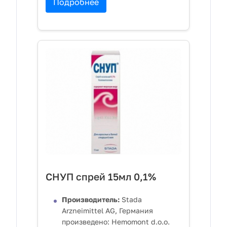
Подробнее
СНУП спрей 15мл 0,1%
Производитель:
Stada
Arzneimittel AG, Германия
произведено: Hemomont d.o.o.