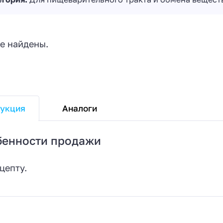
е найдены.
Аналоги
укция
бенности продажи
цепту.