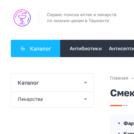
Сервис поиска аптек и лекарств
по низким ценам в Ташкенте
Каталог
Антибиотики
Антисепт
Главная
Каталог
Смек
Лекарства
Фар
Кат