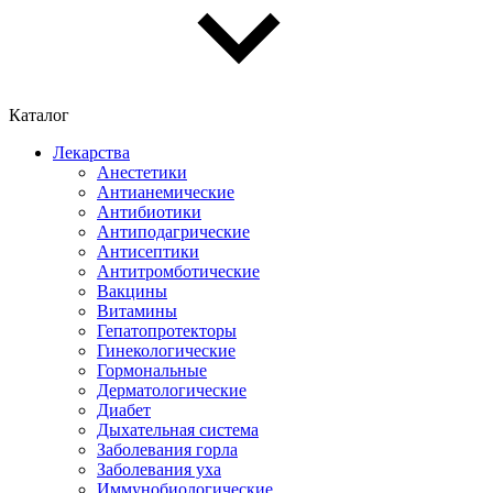
Каталог
Лекарства
Анестетики
Антианемические
Антибиотики
Антиподагрические
Антисептики
Антитромботические
Вакцины
Витамины
Гепатопротекторы
Гинекологические
Гормональные
Дерматологические
Диабет
Дыхательная система
Заболевания горла
Заболевания уха
Иммунобиологические