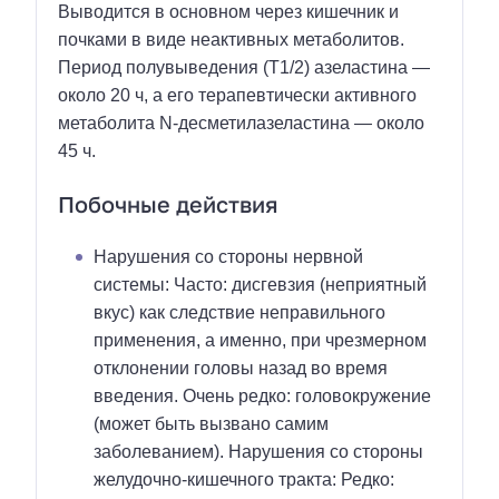
Выводится в основном через кишечник и
почками в виде неактивных метаболитов.
Период полувыведения (T1/2) азеластина —
около 20 ч, а его терапевтически активного
метаболита N-десметилазеластина — около
45 ч.
Побочные действия
Нарушения со стороны нервной
системы: Часто: дисгевзия (неприятный
вкус) как следствие неправильного
применения, а именно, при чрезмерном
отклонении головы назад во время
введения. Очень редко: головокружение
(может быть вызвано самим
заболеванием). Нарушения со стороны
желудочно-кишечного тракта: Редко: