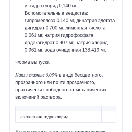
и. гидрохлорид 0,140 мг
Вспомогательные вещества:
гипромеллоза 0,140 мг, динатрия эдетата
дигидрат 0,700 мг, лимонная кислота
0,061 мг, натрия гидрофосфата
додекагидрат 0,907 мг, натрия хлорид
0,961 мг, вода очищенная 138,419 мг.
Форма выпуска
Капли глазные 0.05%
в виде бесцветного,
прозрачного или почти прозрачного,
практически свободного от механических
включений раствора.
азеластина гидрохлорид
Вспомогательные вещества