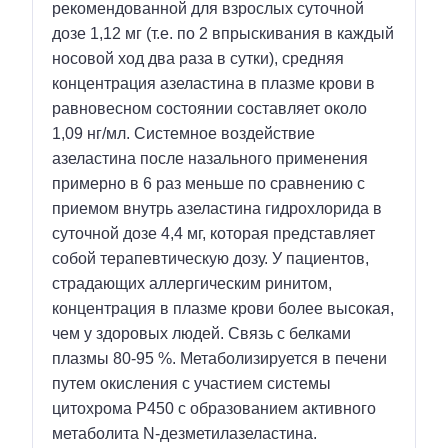
рекомендованной для взрослых суточной
дозе 1,12 мг (т.е. по 2 впрыскивания в каждый
носовой ход два раза в сутки), средняя
концентрация азеластина в плазме крови в
равновесном состоянии составляет около
1,09 нг/мл. Системное воздействие
азеластина после назального применения
примерно в 6 раз меньше по сравнению с
приемом внутрь азеластина гидрохлорида в
суточной дозе 4,4 мг, которая представляет
собой терапевтическую дозу. У пациентов,
страдающих аллергическим ринитом,
концентрация в плазме крови более высокая,
чем у здоровых людей. Связь с белками
плазмы 80-95 %. Метаболизируется в печени
путем окисления с участием системы
цитохрома P450 с образованием активного
метаболита N-дезметилазеластина.