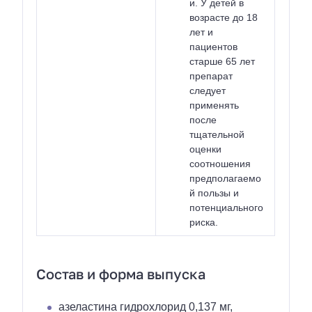
и. У детей в
возрасте до 18
лет и
пациентов
старше 65 лет
препарат
следует
применять
после
тщательной
оценки
соотношения
предполагаемо
й пользы и
потенциального
риска.
Состав и форма выпуска
азеластина гидрохлорид 0,137 мг,