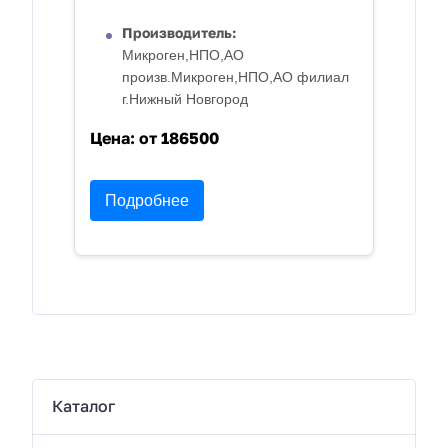
Производитель:
Микроген,НПО,АО
произв.Микроген,НПО,АО филиал
г.Нижный Новгород
Цена:
от 186500
Подробнее
Каталог