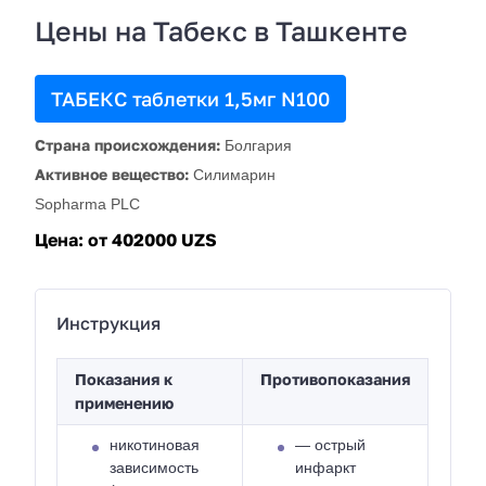
Цены на Табекс в Ташкенте
ТАБЕКС таблетки 1,5мг N100
Страна происхождения:
Болгария
Активное вещество:
Силимарин
Sopharma PLC
Цена:
от 402000 UZS
Инструкция
Показания к
Противопоказания
применению
никотиновая
— острый
зависимость
инфаркт