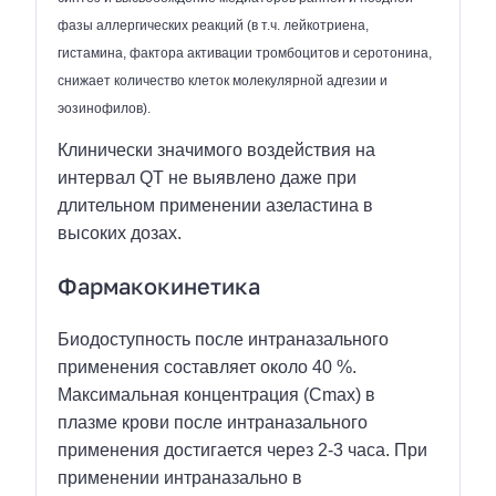
фазы аллергических реакций (в т.ч. лейкотриена,
гистамина, фактора активации тромбоцитов и серотонина,
снижает количество клеток молекулярной адгезии и
эозинофилов).
Клинически значимого воздействия на
интервал QT не выявлено даже при
длительном применении азеластина в
высоких дозах.
Фармакокинетика
Биодоступность после интраназального
применения cоставляет около 40 %.
Максимальная концентрация (Cmax) в
плазме крови после интраназального
применения достигается через 2-3 часа. При
применении интраназально в