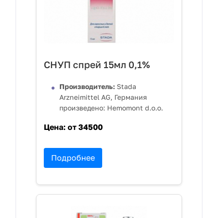
СНУП спрей 15мл 0,1%
Производитель:
Stada
Arzneimittel AG, Германия
произведено: Hemomont d.o.o.
Цена:
от 34500
Подробнее