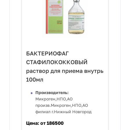
БАКТЕРИОФАГ
СТАФИЛОКОККОВЫЙ
раствор для приема внутрь
100мл
Производитель:
Микроген,НПО,АО
произв.Микроген,НПО,АО
филиал г.Нижный Новгород
Цена:
от 186500