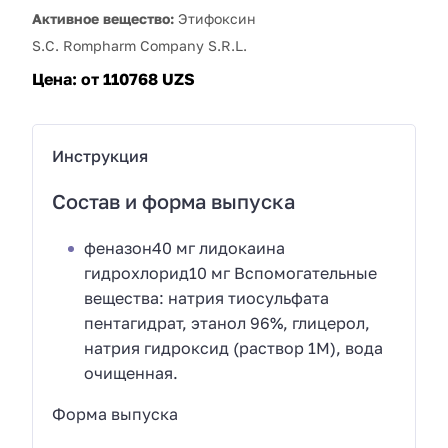
Активное вещество:
Этифоксин
S.C. Rompharm Company S.R.L.
Цена:
от 110768 UZS
Инструкция
Состав и форма выпуска
феназон40 мг лидокаина
гидрохлорид10 мг Вспомогательные
вещества: натрия тиосульфата
пентагидрат, этанол 96%, глицерол,
натрия гидроксид (раствор 1M), вода
очищенная.
Форма выпуска