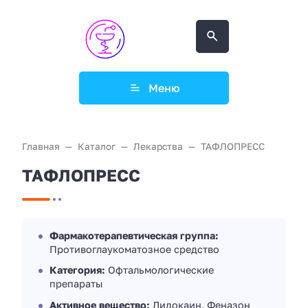
Меню
Главная
Каталог
Лекарства
ТАФЛОПРЕСС
ТАФЛОПРЕСС
Фармакотерапевтическая группа:
Противоглаукоматозное средство
Категория:
Офтальмологические
препараты
Активное вещество:
Лидокаин, Феназон