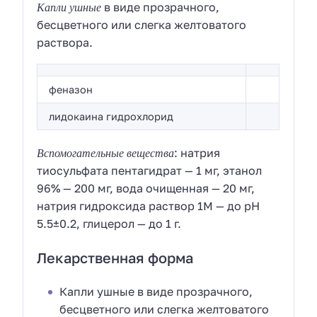
Капли ушные
в виде прозрачного,
бесцветного или слегка желтоватого
раствора.
феназон
лидокаина гидрохлорид
Вспомогательные вещества
: натрия
тиосульфата пентагидрат — 1 мг, этанол
96% — 200 мг, вода очищенная — 20 мг,
натрия гидроксида раствор 1M — до pH
5.5±0.2, глицерол — до 1 г.
Лекарственная форма
Капли ушные в виде прозрачного,
бесцветного или слегка желтоватого