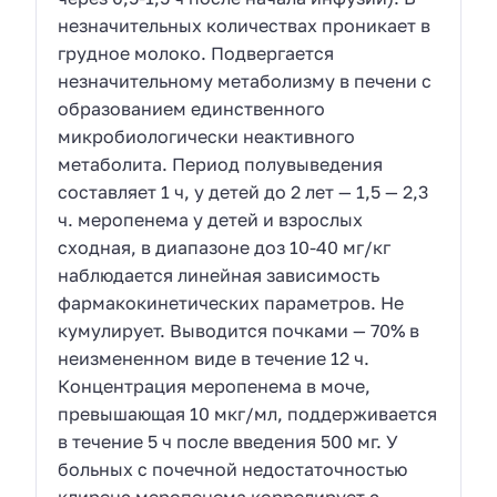
незначительных количествах проникает в
грудное молоко. Подвергается
незначительному метаболизму в печени с
образованием единственного
микробиологически неактивного
метаболита. Период полувыведения
составляет 1 ч, у детей до 2 лет — 1,5 — 2,3
ч. меропенема у детей и взрослых
сходная, в диапазоне доз 10-40 мг/кг
наблюдается линейная зависимость
фармакокинетических параметров. Не
кумулирует. Выводится почками — 70% в
неизмененном виде в течение 12 ч.
Концентрация меропенема в моче,
превышающая 10 мкг/мл, поддерживается
в течение 5 ч после введения 500 мг. У
больных с почечной недостаточностью
клиренс меропенема коррелирует с