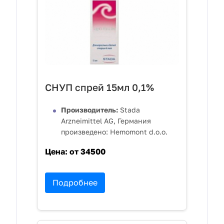
СНУП спрей 15мл 0,1%
Производитель:
Stada
Arzneimittel AG, Германия
произведено: Hemomont d.o.o.
Цена:
от 34500
Подробнее