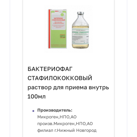
БАКТЕРИОФАГ
СТАФИЛОКОККОВЫЙ
раствор для приема внутрь
100мл
Производитель:
Микроген,НПО,АО
произв.Микроген,НПО,АО
филиал г.Нижный Новгород