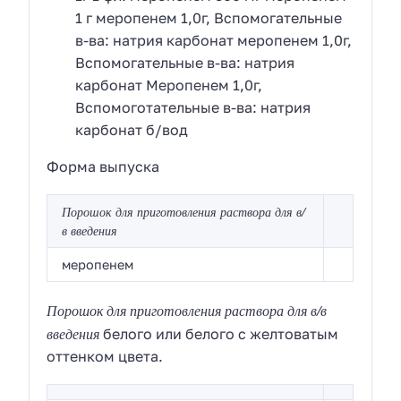
1 г меропенем 1,0г, Вспомогательные
в-ва: натрия карбонат меропенем 1,0г,
Вспомогательные в-ва: натрия
карбонат Меропенем 1,0г,
Вспомоготательные в-ва: натрия
карбонат б/вод
Форма выпуска
Порошок для приготовления раствора для в/
в введения
меропенем
Порошок для приготовления раствора для в/в
введения
белого или белого с желтоватым
оттенком цвета.