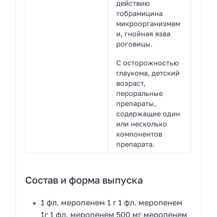
действию
тобрамицина
микроорганизмам
и, гнойная язва
роговицы.
С осторожностью
глаукома, детский
возраст,
пероральные
препараты,
содержащие один
или несколько
компонентов
препарата.
Состав и форма выпуска
1 фл. меропенем 1 г 1 фл. меропенем
1г 1 фл. меропенем 500 мг меропенем