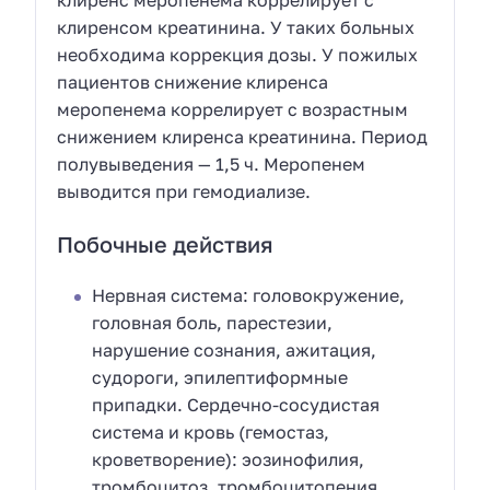
клиренсом креатинина. У таких больных
необходима коррекция дозы. У пожилых
пациентов снижение клиренса
меропенема коррелирует с возрастным
снижением клиренса креатинина. Период
полувыведения — 1,5 ч. Меропенем
выводится при гемодиализе.
Побочные действия
Нервная система: головокружение,
головная боль, парестезии,
нарушение сознания, ажитация,
судороги, эпилептиформные
припадки. Сердечно-сосудистая
система и кровь (гемостаз,
кроветворение): эозинофилия,
тромбоцитоз, тромбоцитопения,