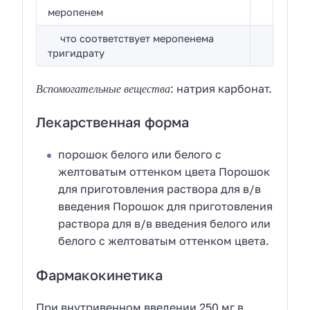
меропенем
что соответствует меропенема
тригидрату
Вспомогательные вещества
: натрия карбонат.
Лекарственная форма
порошок белого или белого с
желтоватым оттенком цвета Порошок
для приготовления раствора для в/в
введения Порошок для приготовления
раствора для в/в введения белого или
белого с желтоватым оттенком цвета.
Фармакокинетика
При внутривенном введении 250 мг в