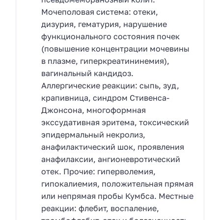
Мочеполовая система: отеки,
дизурия, гематурия, нарушение
функционального состояния почек
(повышение концентрации мочевины
в плазме, гиперкреатининемия),
вагинальный кандидоз.
Аллергические реакции: сыпь, зуд,
крапивница, синдром Стивенса-
Джонсона, многоформная
экссудативная эритема, токсический
эпидермальный некролиз,
анафилактический шок, проявления
анафилаксии, ангионевротический
отек. Прочие: гиперволемия,
гипокалиемия, положительная прямая
или непрямая пробы Кумбса. Местные
реакции: флебит, воспаление,