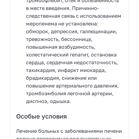
тромбофлебит, отек и болезненность
в месте введения. Причинно-
следственная связь с использованием
меропенема не установлена:
обморок, депрессия, галлюцинации,
тревожность, бессонница,
повышенная возбудимость,
холестатический гепатит, остановка
сердца, сердечная недостаточность,
тахикардия, инфаркт миокарда,
брадикардия, снижение или
повышение артериального давления,
тромбоэмболия легочной артерии,
диспноэ, одышка.
Особые условия
Лечение больных с заболеваниями печени
должно проводиться под тщательным