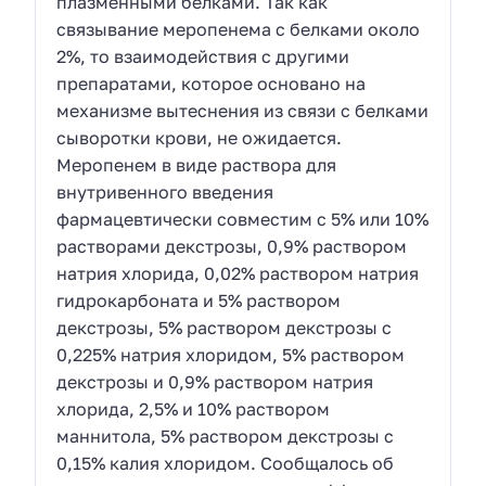
плазменными белками. Так как
связывание меропенема с белками около
2%, то взаимодействия с другими
препаратами, которое основано на
механизме вытеснения из связи с белками
сыворотки крови, не ожидается.
Меропенем в виде раствора для
внутривенного введения
фармацевтически совместим с 5% или 10%
растворами декстрозы, 0,9% раствором
натрия хлорида, 0,02% раствором натрия
гидрокарбоната и 5% раствором
декстрозы, 5% раствором декстрозы с
0,225% натрия хлоридом, 5% раствором
декстрозы и 0,9% раствором натрия
хлорида, 2,5% и 10% раствором
маннитола, 5% раствором декстрозы с
0,15% калия хлоридом. Сообщалось об