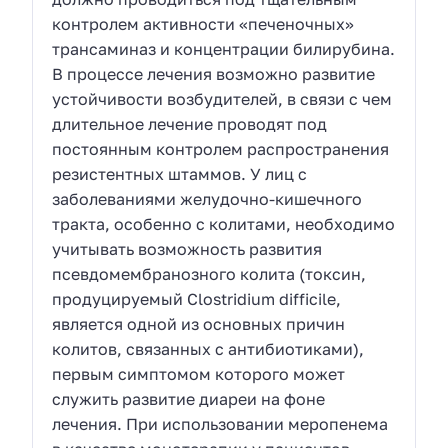
контролем активности «печеночных»
трансаминаз и концентрации билирубина.
В процессе лечения возможно развитие
устойчивости возбудителей, в связи с чем
длительное лечение проводят под
постоянным контролем распространения
резистентных штаммов. У лиц с
заболеваниями желудочно-кишечного
тракта, особенно с колитами, необходимо
учитывать возможность развития
псевдомембранозного колита (токсин,
продуцируемый Clostridium difficile,
является одной из основных причин
колитов, связанных с антибиотиками),
первым симптомом которого может
служить развитие диареи на фоне
лечения. При использовании меропенема