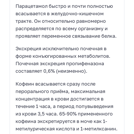
Парацетамол быстро и почти полностью
всасывается в желудочно-кишечном
тракте. Он относительно равномерно
распределяется по всему организму и
проявляет переменное связывание белка.
Экскреция исключительно почечная в
форме конъюгированных метаболитов.
Почечная экскреция пропифеназона
составляет 0,6% (неизменно).
Кофеин всасывается сразу после
перорального приёма, максимальная
концентрация в крови достигается в
течение 1 часа, а период попувыведения
из крови 3,5 часа. 65-90% примененного
кофеина экскретируется в моче как 1-
метилурическая кислота и 1-метилксанин.