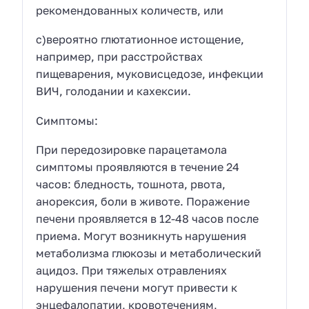
рекомендованных количеств, или
c)вероятно глютатионное истощение,
например, при расстройствах
пищеварения, муковисцедозе, инфекции
ВИЧ, голодании и кахексии.
Симптомы:
При передозировке парацетамола
симптомы проявляются в течение 24
часов: бледность, тошнота, рвота,
анорексия, боли в животе. Поражение
печени проявляется в 12-48 часов после
приема. Могут возникнуть нарушения
метаболизма глюкозы и метаболический
ацидоз. При тяжелых отравлениях
нарушения печени могут привести к
энцефалопатии, кровотечениям,