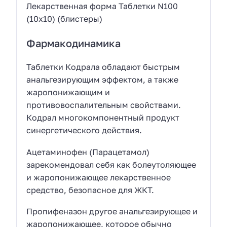
Лекарственная форма Таблетки N100
(10х10) (блистеры)
Фармакодинамика
Таблетки Кодрала обладают быстрым
анальгезирующим эффектом, а также
жаропонижающим и
противовоспалительным свойствами.
Кодрал многокомпонентный продукт
синергетического действия.
Ацетаминофен (Парацетамол)
зарекомендовал себя как болеутоляющее
и жаропонижающее лекарственное
средство, безопасное для ЖКТ.
Пропифеназон другое анальгезирующее и
жаропонижающее, которое обычно