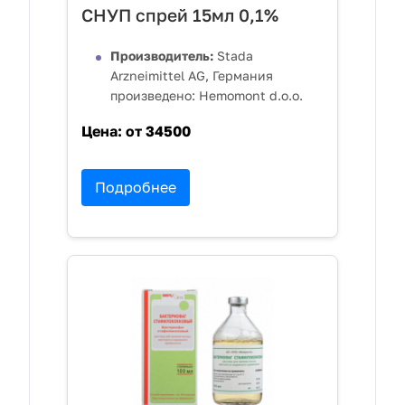
СНУП спрей 15мл 0,1%
Производитель:
Stada
Arzneimittel AG, Германия
произведено: Hemomont d.o.o.
Цена:
от 34500
Подробнее