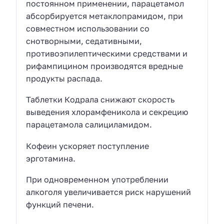
постоянном применении, парацетамол
абсорбируется метаклопрамидом, при
совместном использовании со
снотворными, седативными,
противоэпилептическими средствами и
рифампицином производятся вредные
продукты распада.
Таблетки Кодрала снижают скорость
выведения хлорамфеникола и секрецию
парацетамола салициламидом.
Кофеин ускоряет поступление
эрготамина.
При одновременном употреблении
алкоголя увеличивается риск нарушений
функций печени.