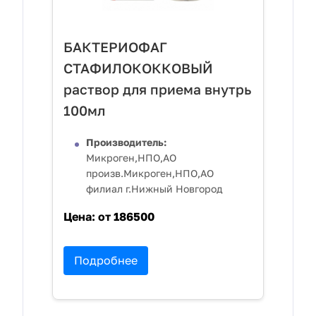
БАКТЕРИОФАГ
СТАФИЛОКОККОВЫЙ
раствор для приема внутрь
100мл
Производитель:
Микроген,НПО,АО
произв.Микроген,НПО,АО
филиал г.Нижный Новгород
Цена:
от 186500
Подробнее