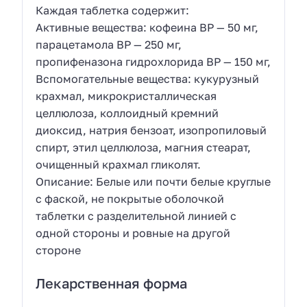
Каждая таблетка содержит:
Активные вещества: кофеина BP — 50 мг,
парацетамола BP — 250 мг,
пропифеназона гидрохлорида BP — 150 мг,
Вспомогательные вещества: кукурузный
крахмал, микрокристаллическая
целлюлоза, коллоидный кремний
диоксид, натрия бензоат, изопропиловый
спирт, этил целлюлоза, магния стеарат,
очищенный крахмал гликолят.
Описание: Белые или почти белые круглые
с фаской, не покрытые оболочкой
таблетки с разделительной линией с
одной стороны и ровные на другой
стороне
Лекарственная форма