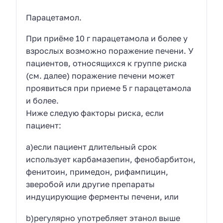
Парацетамол.
При приёме 10 г парацетамола и более у
взрослых возможно поражение печени. У
пациентов, относящихся к группе риска
(см. далее) поражение печени может
проявиться при приеме 5 г парацетамола
и более.
Ниже следую факторы риска, если
пациент:
a)если пациент длительный срок
использует карбамазепин, фенобарбитон,
фенитоин, примедон, рифампицин,
зверобой или другие препараты
индуцирующие ферменты печени, или
b)регулярно употребляет этанол выше