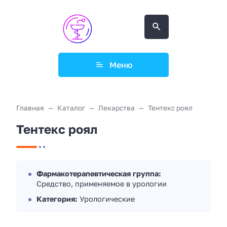
Меню
Главная
Каталог
Лекарства
Тентекс роял
Тентекс роял
Фармакотерапевтическая группа:
Средство, применяемое в урологии
Категория:
Урологические