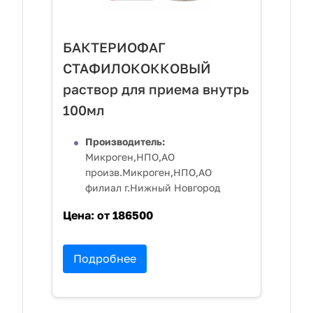
БАКТЕРИОФАГ
СТАФИЛОКОККОВЫЙ
раствор для приема внутрь
100мл
Производитель:
Микроген,НПО,АО
произв.Микроген,НПО,АО
филиал г.Нижный Новгород
Цена:
от 186500
Подробнее