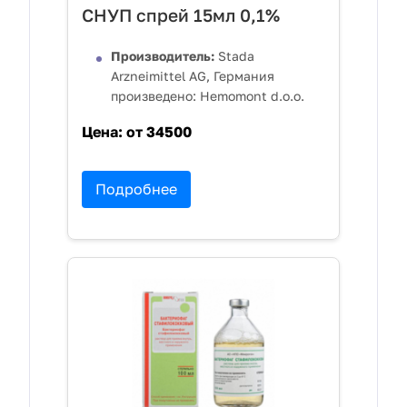
СНУП спрей 15мл 0,1%
Производитель:
Stada
Arzneimittel AG, Германия
произведено: Hemomont d.o.o.
Цена:
от 34500
Подробнее