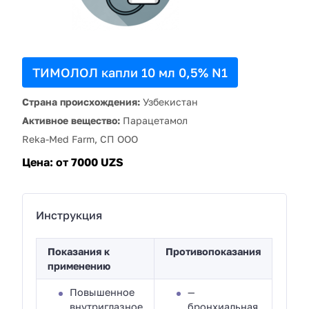
ТИМОЛОЛ капли 10 мл 0,5% N1
Страна происхождения:
Узбекистан
Активное вещество:
Парацетамол
Reka-Med Farm, СП ООО
Цена:
от 7000 UZS
Инструкция
Показания к
Противопоказания
применению
Повышенное
—
внутриглазное
бронхиальная