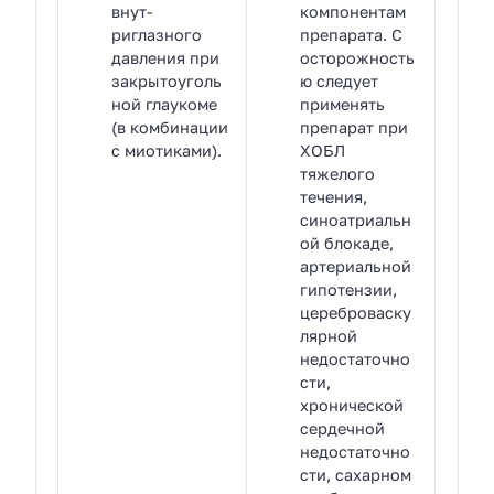
внут­
компонентам
риглазного
препарата. С
давления при
осторожность
закрытоуголь
ю следует
ной глаукоме
применять
(в комбинации
препарат при
с миотиками).
ХОБЛ
тяжелого
течения,
синоатриальн
ой блокаде,
артериальной
гипотензии,
цереброваску
лярной
недостаточно
сти,
хронической
сердечной
недостаточно
сти, сахарном