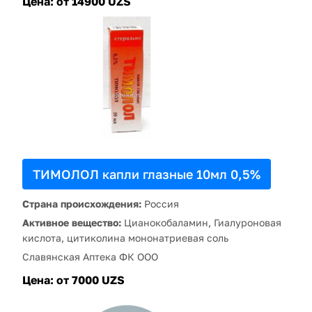
Цена:
от 14900 UZS
ТИМОЛОЛ капли глазные 10мл 0,5%
Страна происхождения:
Россия
Активное вещество:
Цианокобаламин, Гиалуроновая
кислота, цитиколина мононатриевая соль
Славянская Аптека ФК ООО
Цена:
от 7000 UZS