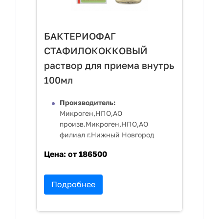
БАКТЕРИОФАГ
СТАФИЛОКОККОВЫЙ
раствор для приема внутрь
100мл
Производитель:
Микроген,НПО,АО
произв.Микроген,НПО,АО
филиал г.Нижный Новгород
Цена:
от 186500
Подробнее