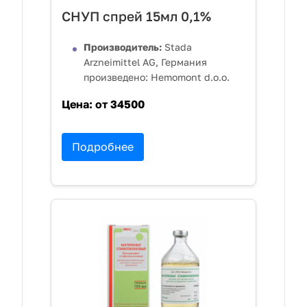
СНУП спрей 15мл 0,1%
Производитель:
Stada
Arzneimittel AG, Германия
произведено: Hemomont d.o.o.
Цена:
от 34500
Подробнее