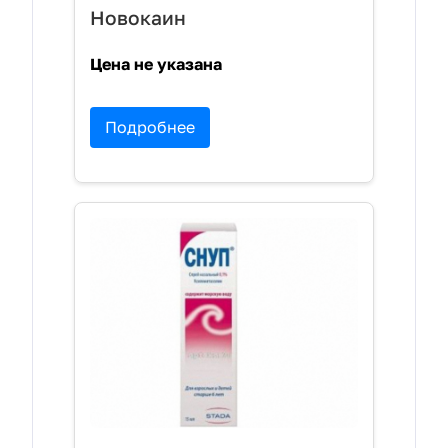
Новокаин
Цена не указана
Подробнее