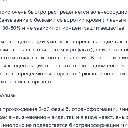
окс очень быстро распределяется во внесосудист
 Связывание с белками сыворотки крови (главным
 30-50% и не зависит от концентрации вещества.
ие концентрации Кинолокса превышающие таковы
м числе в альвеолярных макрофагах), слизистых о
дате из очага кожного воспаления. В слюне и в 
ая концентрация препарата в свободном состоян
окса определяются в органах брюшной полости и
их половых органах.
болизм
 прохождения 2-ой фазы биотрансформации, Кин
ак в неизмененном виде, так и в виде неактивны
 Кинолокс не подвергается биотрансформации м