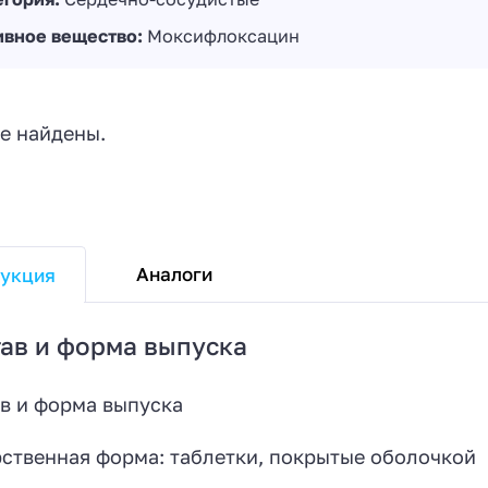
ивное вещество:
Моксифлоксацин
е найдены.
Аналоги
укция
ав и форма выпуска
в и форма выпуска
ственная форма: таблетки, покрытые оболочкой