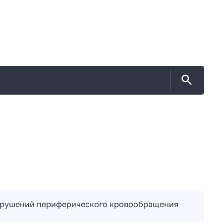
арушений периферического кровообращения