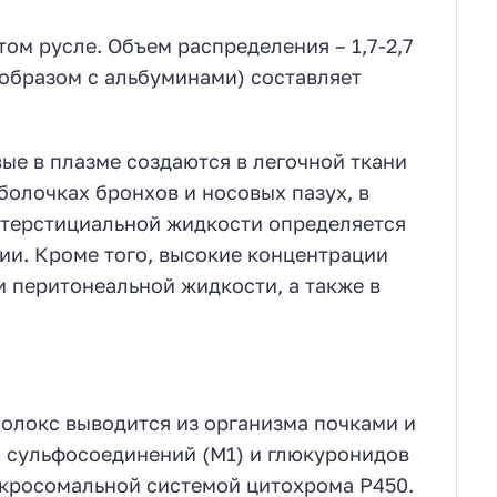
ом русле. Объем распределения – 1,7-2,7
 образом с альбуминами) составляет
е в плазме создаются в легочной ткани
болочках бронхов и носовых пазух, в
интерстициальной жидкости определяется
ии. Кроме того, высокие концентрации
 перитонеальной жидкости, а также в
олокс выводится из организма почками и
х сульфосоединений (М1) и глюкуронидов
икросомальной системой цитохрома Р450.