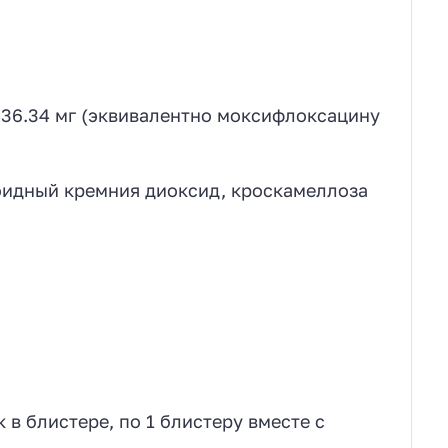
36.34 мг (эквивалентно моксифлоксацину
оидный кремния диоксид, кроскамеллоза
к в блистере, по 1 блистеру вместе с