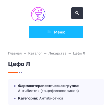
Меню
Главная
Каталог
Лекарства
Цефо Л
Цефо Л
Фармакотерапевтическая группа:
Антибиотик (гр.цефалоспоринов)
Категория:
Антибиотики