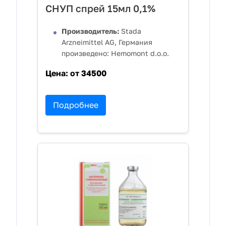
СНУП спрей 15мл 0,1%
Производитель:
Stada
Arzneimittel AG, Германия
произведено: Hemomont d.o.o.
Цена:
от 34500
Подробнее