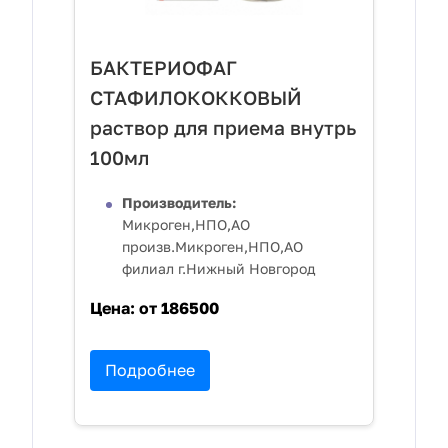
БАКТЕРИОФАГ
СТАФИЛОКОККОВЫЙ
раствор для приема внутрь
100мл
Производитель:
Микроген,НПО,АО
произв.Микроген,НПО,АО
филиал г.Нижный Новгород
Цена:
от 186500
Подробнее