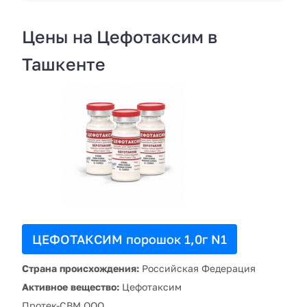
Цены на Цефотаксим в
Ташкенте
ЦЕФОТАКСИМ порошок 1,0г N1
Страна происхождения:
Российская Федерация
Активное вещество:
Цефотаксим
Протек-СВМ ООО