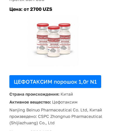
Цена:
от 2700 UZS
ЦЕФОТАКСИМ порошок 1,0г N1
Страна происхождения:
Китай
Активное вещество:
Цефотаксим
Nanjing Beinuo Pharmaceutical Co. Ltd, Китай
произведено: CSPC Zhongnuo Pharmaceutical
(Shijiazhuang) Co., Ltd