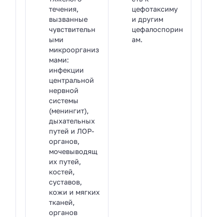
течения,
цефотаксиму
вызванные
и другим
чувствительн
цефалоспорин
ыми
ам.
микроорганиз
мами:
инфекции
центральной
нервной
системы
(менингит),
дыхательных
путей и ЛОР-
органов,
мочевыводящ
их путей,
костей,
суставов,
кожи и мягких
тканей,
органов