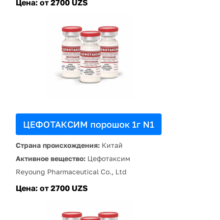
Цена:
от 2700 UZS
ЦЕФОТАКСИМ порошок 1г N1
Страна происхождения:
Китай
Активное вещество:
Цефотаксим
Reyoung Pharmaceutical Co., Ltd
Цена:
от 2700 UZS