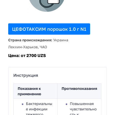
ЦЕФОТАКСИМ порошок 1.0 г N1
Страна происхождения:
Украина
Лекхим-Харьков, ЧАО
Цена:
от 2700 UZS
Инструкция
Показания к
Противопоказания
применению
Бактериальны
Повышенная
е инфекции
чувствительно
тяжелого
сть к