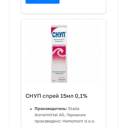
СНУП спрей 15мл 0,1%
Производитель:
Stada
Arzneimittel AG, Германия
произведено: Hemomont d.o.o.