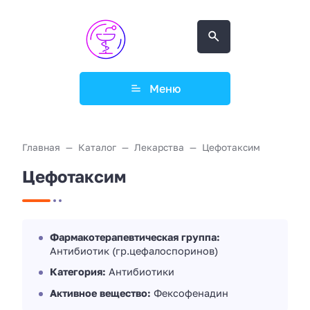
Меню
Главная
Каталог
Лекарства
Цефотаксим
Цефотаксим
Фармакотерапевтическая группа:
Антибиотик (гр.цефалоспоринов)
Категория:
Антибиотики
Активное вещество:
Фексофенадин