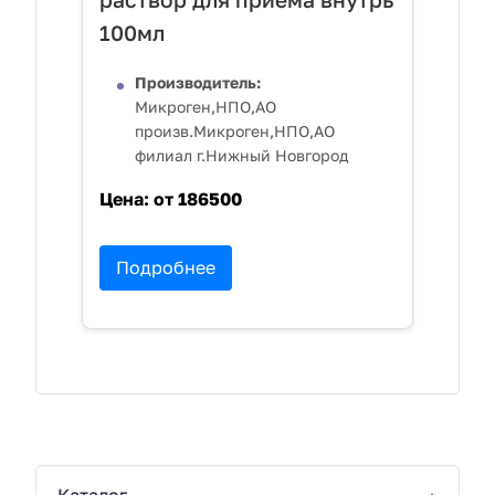
100мл
Производитель:
Микроген,НПО,АО
произв.Микроген,НПО,АО
филиал г.Нижный Новгород
Цена:
от 186500
Подробнее