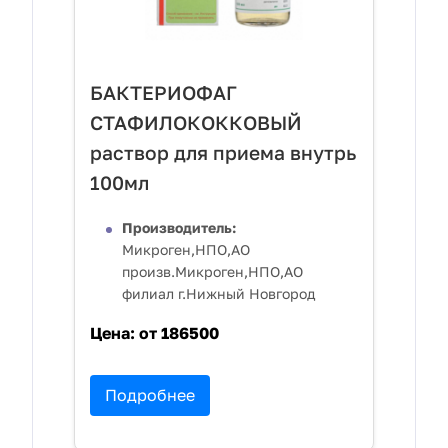
БАКТЕРИОФАГ
СТАФИЛОКОККОВЫЙ
раствор для приема внутрь
100мл
Производитель:
Микроген,НПО,АО
произв.Микроген,НПО,АО
филиал г.Нижный Новгород
Цена:
от 186500
Подробнее