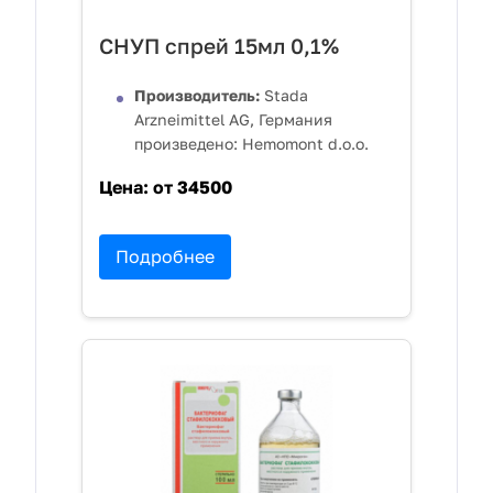
СНУП спрей 15мл 0,1%
Производитель:
Stada
Arzneimittel AG, Германия
произведено: Hemomont d.o.o.
Цена:
от 34500
Подробнее