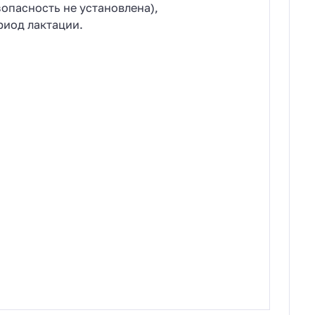
зопасность не установлена),
риод лактации.