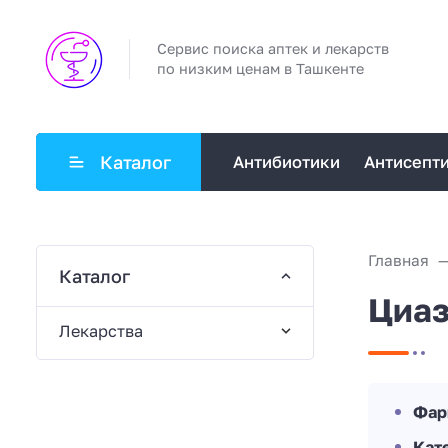
Сервис поиска аптек и лекарств
по низким ценам в Ташкенте
Каталог
Антибиотики
Антисепт
Главная
Каталог
Циаз
Лекарства
Фар
Кат