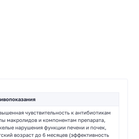
ивопоказания
вышенная чувствительность к антибиотикам
пы макролидов и компонентам препарата,
желые нарушения функции печени и почек,
тский возраст до 6 месяцев (эффективность