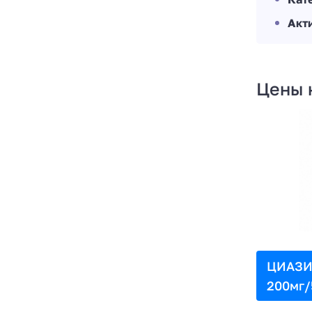
Акт
Цены 
ЦИАЗИТ
200мг/