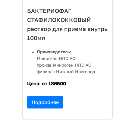
БАКТЕРИОФАГ
СТАФИЛОКОККОВЫЙ
раствор для приема внутрь
100мл
Производитель:
Микроген,НПО,АО
произв.Микроген,НПО,АО
филиал г.Нижный Новгород
Цена:
от 186500
Подробнее