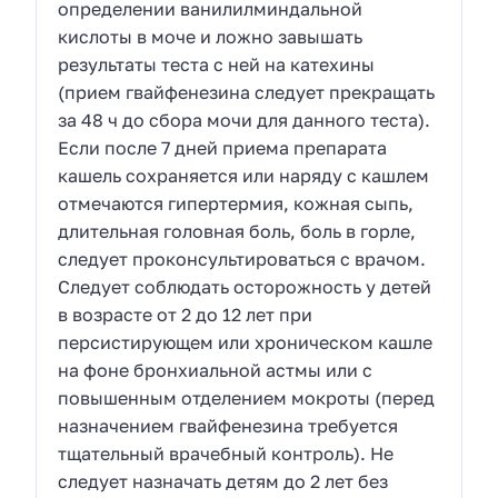
определении ванилилминдальной
кислоты в моче и ложно завышать
результаты теста с ней на катехины
(прием гвайфенезина следует прекращать
за 48 ч до сбора мочи для данного теста).
Если после 7 дней приема препарата
кашель сохраняется или наряду с кашлем
отмечаются гипертермия, кожная сыпь,
длительная головная боль, боль в горле,
следует проконсультироваться с врачом.
Следует соблюдать осторожность у детей
в возрасте от 2 до 12 лет при
персистирующем или хроническом кашле
на фоне бронхиальной астмы или с
повышенным отделением мокроты (перед
назначением гвайфенезина требуется
тщательный врачебный контроль). Не
следует назначать детям до 2 лет без