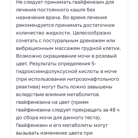
Не следует принимать гвайфенезин для
лечения постоянного кашля без
назначения врача. Во время лечения
рекомендуется принимать достаточное
количество жидкости. Целесообразно
сочетать с постуральным дренажем или
вибрационным массажем грудной клетки.
Возможно окрашивание мочи в розовый
цвет. Результаты определения 5-
гидроксииндолуксусной кислоты в моче
(при использовании нитрозонафтольного
реактива) могут быть ложно завышены
вследствие влияния метаболитов
гвайфенезина на цвет (прием
гвайфенезина следует прекращать за 48 ч
до сбора мочи для данного теста).
Гвайфенезин и его метаболиты могут
вызывать изменение цвета при