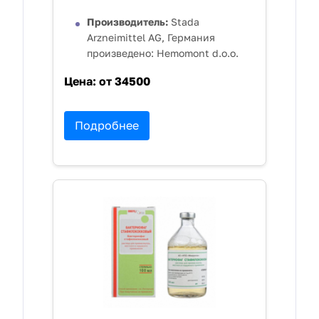
Производитель:
Stada
Arzneimittel AG, Германия
произведено: Hemomont d.o.o.
Цена:
от 34500
Подробнее