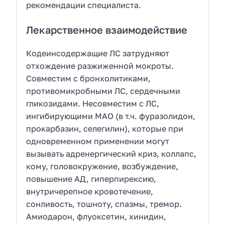
рекомендации специалиста.
Лекарственное взаимодействие
Кодеинсодержащие ЛС затрудняют
отхождение разжиженной мокроты.
Совместим с бронхолитиками,
противомикробными ЛС, сердечными
гликозидами. Несовместим с ЛС,
ингибирующими МАО (в т.ч. фуразолидон,
прокарбазин, селегилин), которые при
одновременном применении могут
вызывать адренергический криз, коллапс,
кому, головокружение, возбуждение,
повышение АД, гиперпирексию,
внутричерепное кровотечение,
сонливость, тошноту, спазмы, тремор.
Амиодарон, флуоксетин, хинидин,