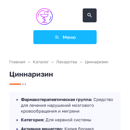
Меню
Главная
Каталог
Лекарства
Циннаризин
Циннаризин
Фармакотерапевтическая группа:
Средство
для лечения нарушений мозгового
кровообращения и мигрени
Категория:
Для нервной системы
Активное вещество:
Калия бромид