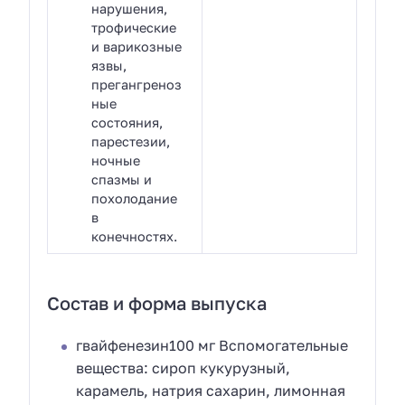
нарушения,
трофические
и варикозные
язвы,
прегангреноз
ные
состояния,
парестезии,
ночные
спазмы и
похолодание
в
конечностях.
Состав и форма выпуска
гвайфенезин100 мг Вспомогательные
вещества: сироп кукурузный,
карамель, натрия сахарин, лимонная