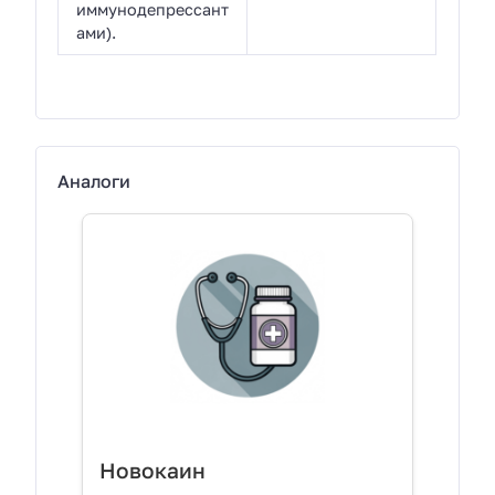
иммунодепрессант
ами).
Аналоги
Новокаин