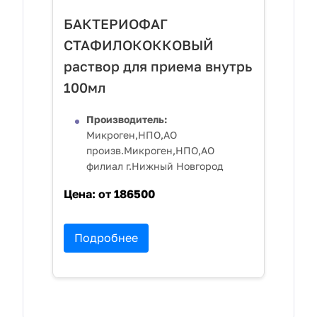
БАКТЕРИОФАГ
СТАФИЛОКОККОВЫЙ
раствор для приема внутрь
100мл
Производитель:
Микроген,НПО,АО
произв.Микроген,НПО,АО
филиал г.Нижный Новгород
Цена:
от 186500
Подробнее