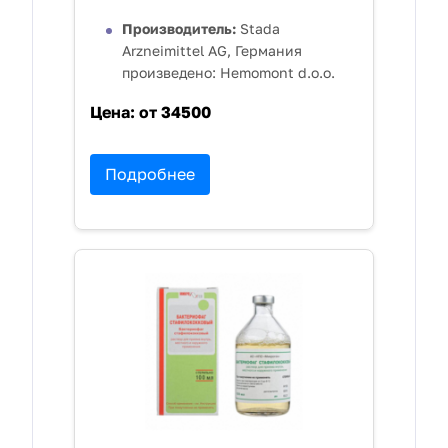
Производитель:
Stada
Arzneimittel AG, Германия
произведено: Hemomont d.o.o.
Цена:
от 34500
Подробнее