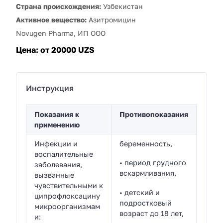
Страна происхождения:
Узбекистан
Активное вещество:
Азитромицин
Novugen Pharma, ИП ООО
Цена:
от 20000 UZS
Инструкция
Показания к
Противопоказания
применению
Инфекции и
беременность,
воспалительные
• период грудного
заболевания,
вскармливания,
вызванные
чувствительными к
• детский и
ципрофлоксацину
подростковый
микроорганизмам
возраст до 18 лет,
и: