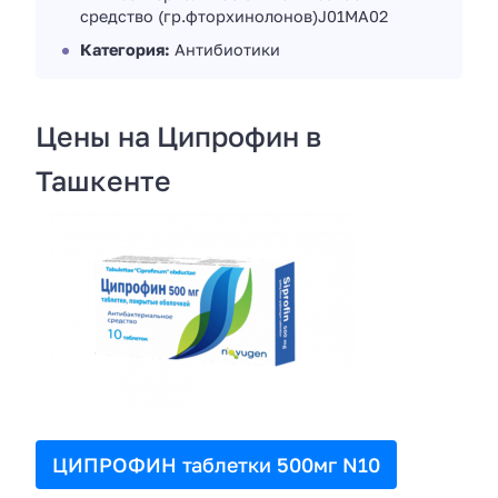
средство (гр.фторхинолонов)J01MA02
Категория:
Антибиотики
Цены на Ципрофин в
Ташкенте
ЦИПРОФИН таблетки 500мг N10