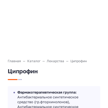
Главная
Каталог
Лекарства
Ципрофин
Ципрофин
Фармакотерапевтическая группа:
Антибактериальное синтетическое
средство (гр.фторхинолонов),
Антибактериальное синтетическое